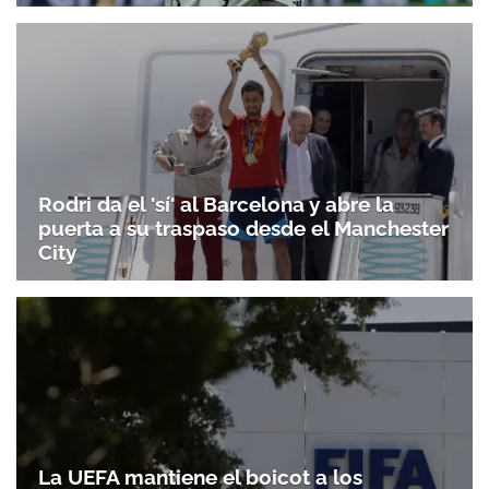
Rodri da el 'sí' al Barcelona y abre la
puerta a su traspaso desde el Manchester
City
La UEFA mantiene el boicot a los