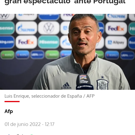
gran espectáculo' ante Portugal
Luis Enrique, seleccionador de España
/
AFP
Afp
01 de junio 2022 - 12:17