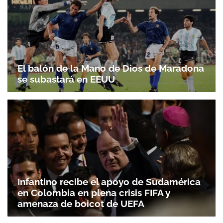
El balón de la Mano de Dios de Maradona
se subastará en EEUU
Infantino recibe el apoyo de Sudamérica
en Colombia en plena crisis FIFA y
amenaza de boicot de UEFA