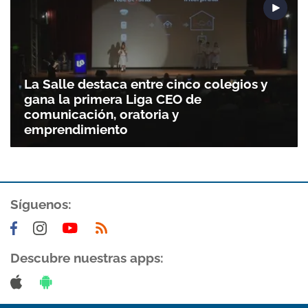
La Salle destaca entre cinco colegios y
gana la primera Liga CEO de
comunicación, oratoria y
emprendimiento
Gracias por suscribirte a nuestro boletín.
Síguenos:
ACEPTAR
Descubre nuestras apps: