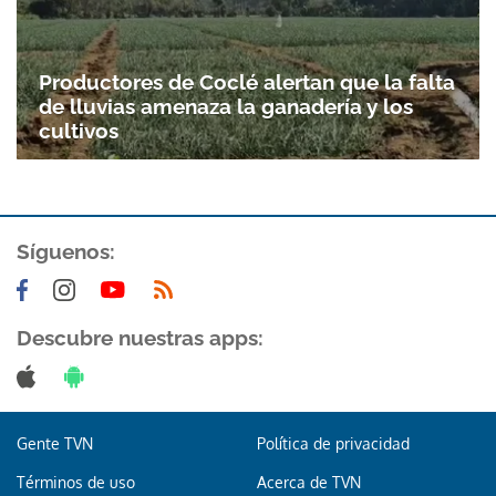
Productores de Coclé alertan que la falta
de lluvias amenaza la ganadería y los
cultivos
Síguenos:
Descubre nuestras apps:
Gente TVN
Política de privacidad
Términos de uso
Acerca de TVN