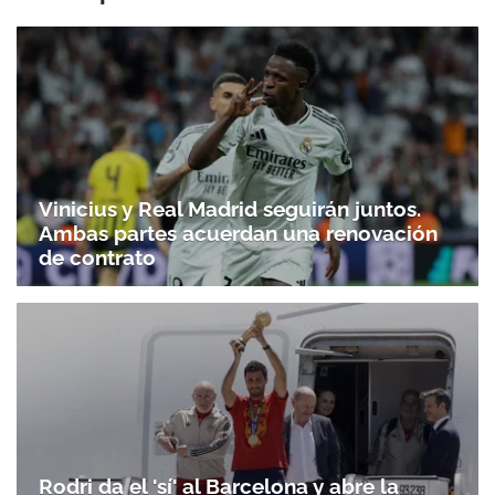
Vinicius y Real Madrid seguirán juntos.
Ambas partes acuerdan una renovación
de contrato
Rodri da el 'sí' al Barcelona y abre la