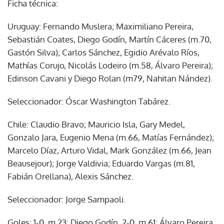
Ficha técnica:
Uruguay: Fernando Muslera; Maximiliano Pereira,
Sebastián Coates, Diego Godín, Martín Cáceres (m.70,
Gastón Silva); Carlos Sánchez, Egidio Arévalo Ríos,
Mathías Corujo, Nicolás Lodeiro (m.58, Álvaro Pereira);
Edinson Cavani y Diego Rolan (m79, Nahitan Nández).
Seleccionador: Óscar Washington Tabárez.
Chile: Claudio Bravo; Mauricio Isla, Gary Medel,
Gonzalo Jara, Eugenio Mena (m.66, Matías Fernández);
Marcelo Díaz, Arturo Vidal, Mark González (m.66, Jean
Beausejour); Jorge Valdivia; Eduardo Vargas (m.81,
Fabián Orellana), Alexis Sánchez.
Seleccionador: Jorge Sampaoli.
Goles: 1-0, m.23: Diego Godín. 2-0, m.61: Álvaro Pereira.