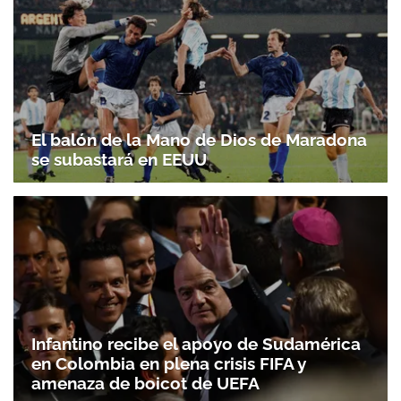
El balón de la Mano de Dios de Maradona
se subastará en EEUU
Infantino recibe el apoyo de Sudamérica
en Colombia en plena crisis FIFA y
amenaza de boicot de UEFA