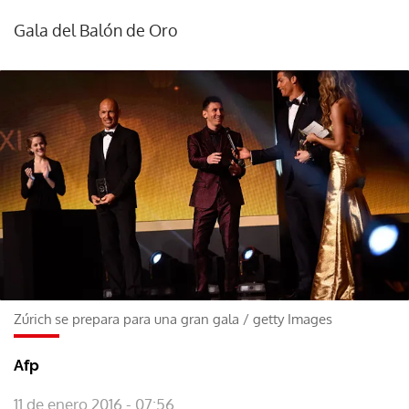
Gala del Balón de Oro
Zúrich se prepara para una gran gala
/
getty Images
Afp
11 de enero 2016 - 07:56