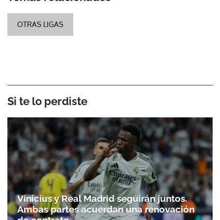
OTRAS LIGAS
Si te lo perdiste
Vinicius y Real Madrid seguirán juntos.
Ambas partes acuerdan una renovación