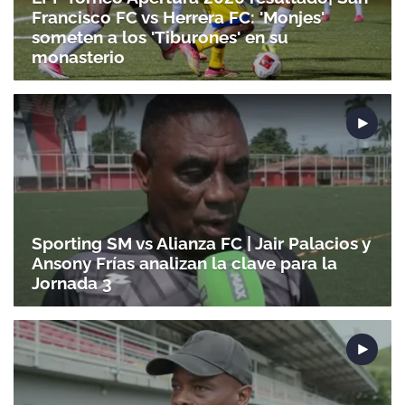
Francisco FC vs Herrera FC: 'Monjes'
someten a los 'Tiburones' en su
monasterio
Sporting SM vs Alianza FC | Jair Palacios y
Ansony Frías analizan la clave para la
Jornada 3