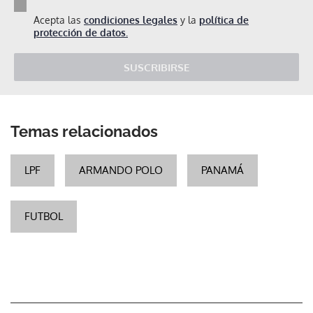
Acepta las
condiciones legales
y la
política de
protección de datos.
SUSCRIBIRSE
Temas relacionados
LPF
ARMANDO POLO
PANAMÁ
FUTBOL