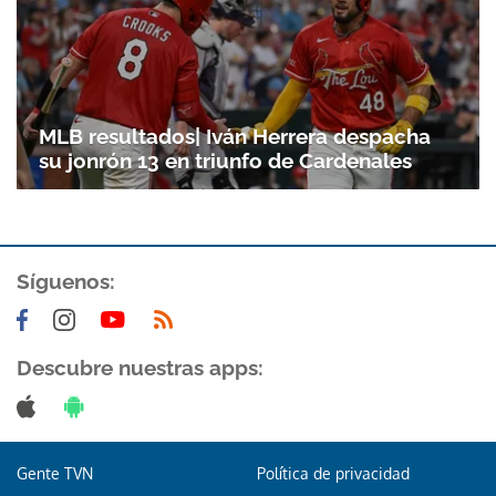
MLB resultados| Iván Herrera despacha
su jonrón 13 en triunfo de Cardenales
Síguenos:
Descubre nuestras apps:
Gente TVN
Política de privacidad