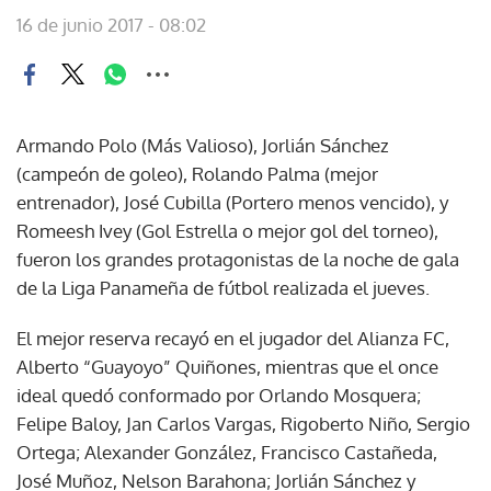
16 de junio 2017 - 08:02
Armando Polo (Más Valioso), Jorlián Sánchez
(campeón de goleo), Rolando Palma (mejor
entrenador), José Cubilla (Portero menos vencido), y
Romeesh Ivey (Gol Estrella o mejor gol del torneo),
fueron los grandes protagonistas de la noche de gala
de la Liga Panameña de fútbol realizada el jueves.
El mejor reserva recayó en el jugador del Alianza FC,
Alberto “Guayoyo” Quiñones, mientras que el once
ideal quedó conformado por Orlando Mosquera;
Felipe Baloy, Jan Carlos Vargas, Rigoberto Niño, Sergio
Ortega; Alexander González, Francisco Castañeda,
José Muñoz, Nelson Barahona; Jorlián Sánchez y