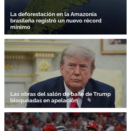
La deforestación en la Amazonía
brasileña registró un nuevo récord
mínimo
Las obras del salón de baile de Trump
bloqueadas en apelación