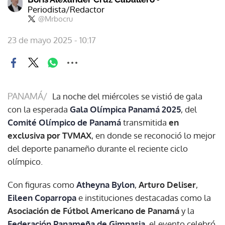
Periodista/Redactor
@Mrbocru
23 de mayo 2025 - 10:17
PANAMÁ/
La noche del miércoles se vistió de gala
con la esperada
Gala Olímpica Panamá 2025
, del
Comité Olímpico de Panamá
transmitida
en
exclusiva por TVMAX
, en donde se reconoció lo mejor
del deporte panameño durante el reciente ciclo
olímpico.
Con figuras como
Atheyna Bylon
,
Arturo Deliser
,
Eileen Coparropa
e instituciones destacadas como la
Asociación de Fútbol Americano de Panamá
y la
Federación Panameña de Gimnasia
, el evento celebró