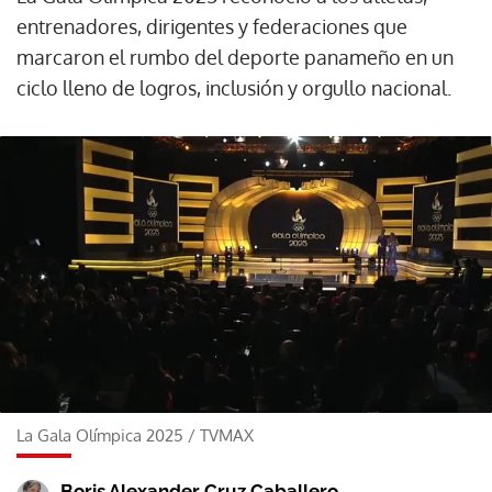
entrenadores, dirigentes y federaciones que
marcaron el rumbo del deporte panameño en un
ciclo lleno de logros, inclusión y orgullo nacional.
La Gala Olímpica 2025
/
TVMAX
-
Boris Alexander Cruz Caballero