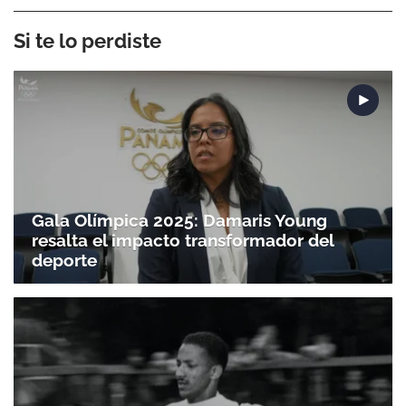
Si te lo perdiste
Gala Olímpica 2025: Damaris Young
resalta el impacto transformador del
deporte