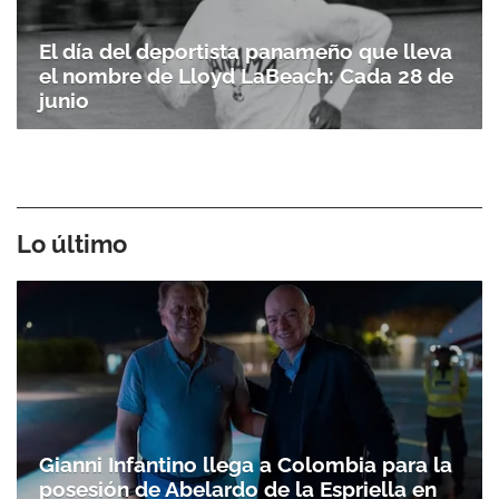
El día del deportista panameño que lleva
el nombre de Lloyd LaBeach: Cada 28 de
junio
Lo último
Gianni Infantino llega a Colombia para la
posesión de Abelardo de la Espriella en