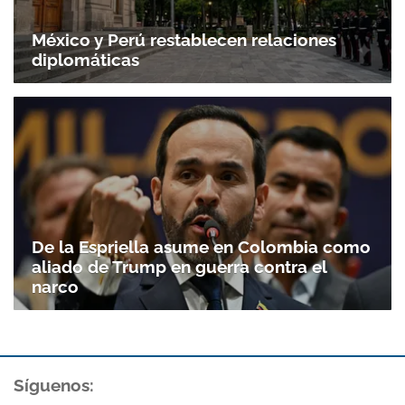
México y Perú restablecen relaciones
diplomáticas
De la Espriella asume en Colombia como
aliado de Trump en guerra contra el
narco
Síguenos: