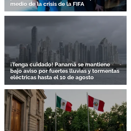
medio de la crisis de la FIFA
¡Tenga cuidado! Panamá se mantiene
bajo aviso por fuertes lluvias y tormentas
eléctricas hasta el 10 de agosto
Gracias por suscribirte a nuestro boletín.
ACEPTAR