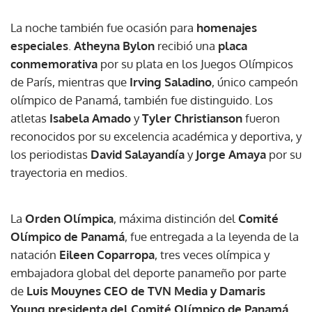
La noche también fue ocasión para
homenajes
especiales
.
Atheyna Bylon
recibió una
placa
conmemorativa
por su plata en los Juegos Olímpicos
de París, mientras que
Irving Saladino
, único campeón
olímpico de Panamá, también fue distinguido. Los
atletas
Isabela Amado
y
Tyler Christianson
fueron
reconocidos por su excelencia académica y deportiva, y
los periodistas
David Salayandía
y
Jorge Amaya
por su
trayectoria en medios.
La
Orden Olímpica
, máxima distinción del
Comité
Olímpico de Panamá
, fue entregada a la leyenda de la
natación
Eileen Coparropa
, tres veces olímpica y
embajadora global del deporte panameño por parte
de
Luis Mouynes CEO de TVN Media y Damaris
Young presidenta del Comité Olímpico de Panamá.