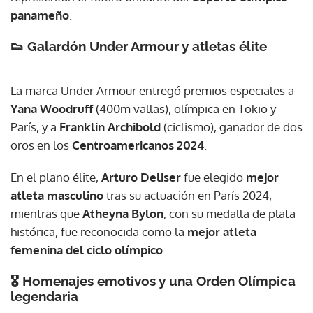
panameño
.
👟 Galardón Under Armour y atletas élite
La marca Under Armour entregó premios especiales a
Yana Woodruff
(400m vallas), olímpica en Tokio y
París, y a
Franklin Archibold
(ciclismo), ganador de dos
oros en los
Centroamericanos 2024
.
En el plano élite,
Arturo Deliser
fue elegido
mejor
atleta masculino
tras su actuación en París 2024,
mientras que
Atheyna Bylon
, con su medalla de plata
histórica, fue reconocida como la
mejor atleta
femenina del ciclo olímpico
.
🎖️ Homenajes emotivos y una Orden Olímpica
legendaria