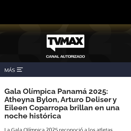
MÁS
Gala Olímpica Panamá 2025:
Atheyna Bylon, Arturo Deliser y
Eileen Coparropa brillan en una
noche histórica
La Gala Olímpica 2025 reconoció a los atletas,