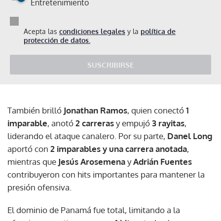
Entretenimiento
Acepta las
condiciones legales
y la
política de
protección de datos.
SUSCRIBIRSE
También brilló
Jonathan Ramos
, quien conectó
1
imparable
, anotó
2 carreras
y empujó
3 rayitas
,
liderando el ataque canalero. Por su parte,
Danel Long
aportó con
2 imparables y una carrera anotada
,
mientras que
Jesús Arosemena
y
Adrián Fuentes
contribuyeron con hits importantes para mantener la
presión ofensiva.
El dominio de Panamá fue total, limitando a la