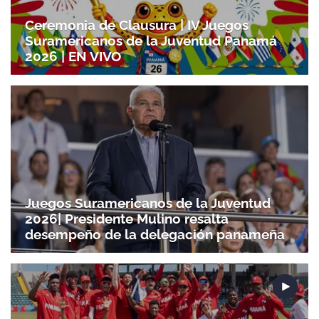
Ceremonia de Clausura | IV Juegos
Suramericanos de la Juventud Panamá
2026 | EN VIVO
Juegos Suramericanos de la Juventud
2026| Presidente Mulino resalta
desempeño de la delegación panameña