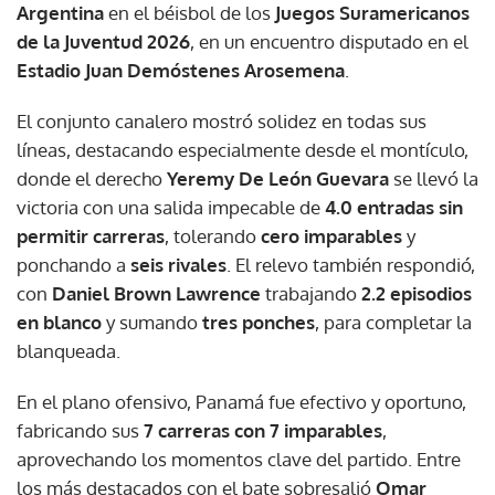
Argentina
en el béisbol de los
Juegos Suramericanos
de la Juventud 2026
, en un encuentro disputado en el
Estadio Juan Demóstenes Arosemena
.
El conjunto canalero mostró solidez en todas sus
líneas, destacando especialmente desde el montículo,
donde el derecho
Yeremy De León Guevara
se llevó la
victoria con una salida impecable de
4.0 entradas sin
permitir carreras
, tolerando
cero imparables
y
ponchando a
seis rivales
. El relevo también respondió,
con
Daniel Brown Lawrence
trabajando
2.2 episodios
en blanco
y sumando
tres ponches
, para completar la
blanqueada.
En el plano ofensivo, Panamá fue efectivo y oportuno,
fabricando sus
7 carreras con 7 imparables
,
aprovechando los momentos clave del partido. Entre
los más destacados con el bate sobresalió
Omar