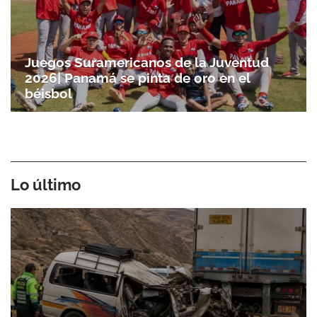
Juegos Suramericanos de la Juventud
2026| Panamá se pinta de oro en el
béisbol
Lo último