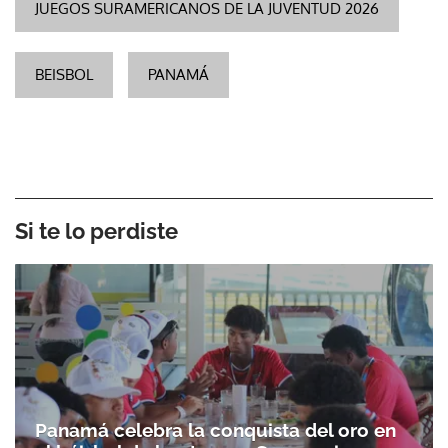
JUEGOS SURAMERICANOS DE LA JUVENTUD 2026
BEISBOL
PANAMÁ
Gracias por suscribirte a nuestro boletín.
Si te lo perdiste
ACEPTAR
Panamá celebra la conquista del oro en