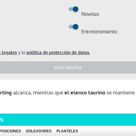
Novelas
Entretenimiento
 legales
y la
política de protección de datos.
SUSCRIBIRSE
rting
alcanza, mientras que
el elenco taurino
se mantiene 
Gracias por suscribirte a nuestro boletín.