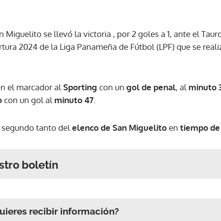
 Miguelito se llevó la victoria , por 2 goles a 1, ante el Tau
rtura 2024 de la Liga Panameña de Fútbol (LPF) que se real
n el marcador al
Sporting
con un
gol de penal
, al
minuto 
o
con un gol al
minuto 47
.
 segundo tanto del
elenco de San Miguelito
en
tiempo de 
stro boletín
ieres recibir información?