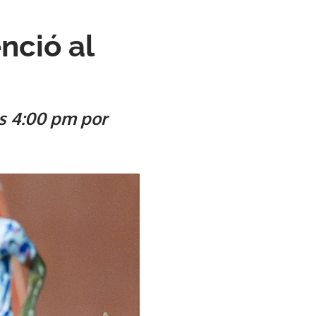
nció al
as 4:00 pm por