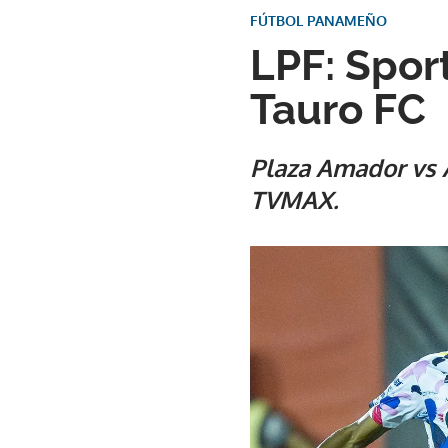
FÚTBOL PANAMEÑO
LPF: Spor
Tauro FC
Plaza Amador vs A
TVMAX.