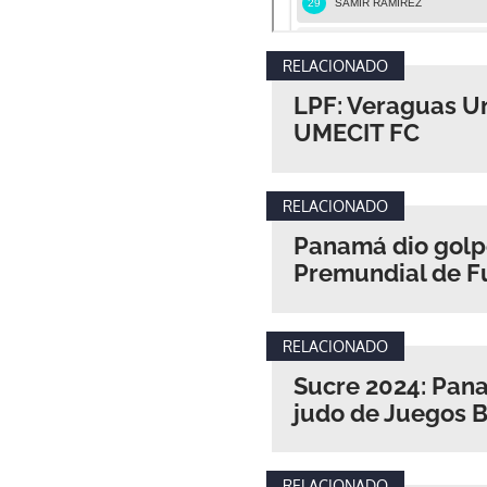
RELACIONADO
LPF: Veraguas Un
UMECIT FC
RELACIONADO
Panamá dio golpe
Premundial de F
RELACIONADO
Sucre 2024: Pana
judo de Juegos B
RELACIONADO