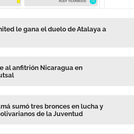
ited le gana el duelo de Atalaya a
 al anfitrión Nicaragua en
utsal
má sumó tres bronces en lucha y
olivarianos de la Juventud