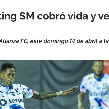
ting SM cobró vida y ve
lianza FC, este domingo 14 de abril a l