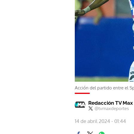
Acción del partido entre el S
Redacción TV Max
@tvmaxdeportes
14 de abril 2024 - 01:44