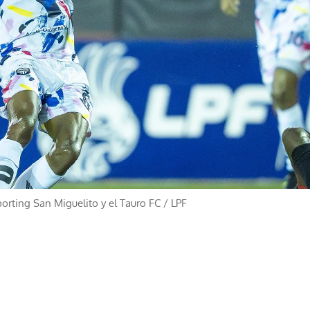
porting San Miguelito y el Tauro FC
/
LPF