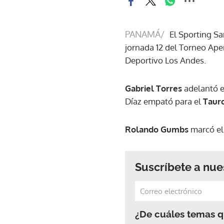
PANAMÁ/
El Sporting San
jornada 12 del Torneo Ape
Deportivo Los Andes.
Gabriel Torres
adelantó e
Díaz empató para el
Taur
Rolando Gumbs
marcó el
Suscríbete a nue
¿De cuáles temas qu