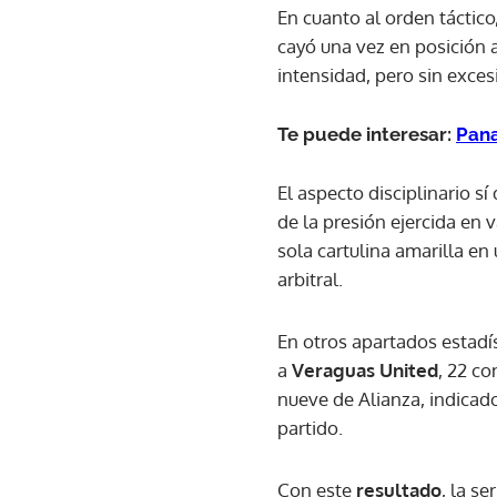
En cuanto al orden táctic
cayó una vez en posición
intensidad, pero sin exces
Te puede interesar:
Pana
El aspecto disciplinario 
de la presión ejercida en 
sola cartulina amarilla en
arbitral.
En otros apartados estadí
a
Veraguas United
, 22 c
nueve de Alianza, indicado
partido.
Con este
resultado
, la s