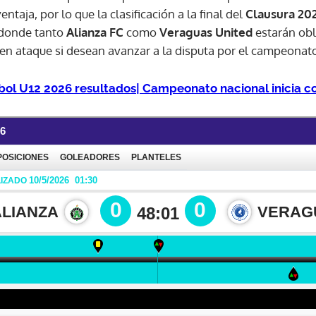
taja, por lo que la clasificación a la final del
Clausura 20
 donde tanto
Alianza FC
como
Veraguas United
estarán ob
n ataque si desean avanzar a la disputa por el campeonat
bol U12 2026 resultados| Campeonato nacional inicia c