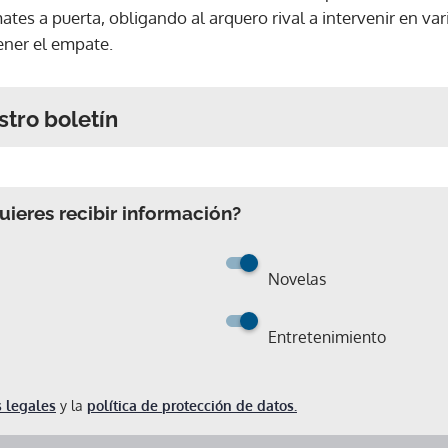
ates a puerta, obligando al arquero rival a intervenir en va
ner el empate.
stro boletín
ieres recibir información?
Novelas
Entretenimiento
 legales
y la
política de protección de datos.
Gracias por suscribirte a nuestro boletín.