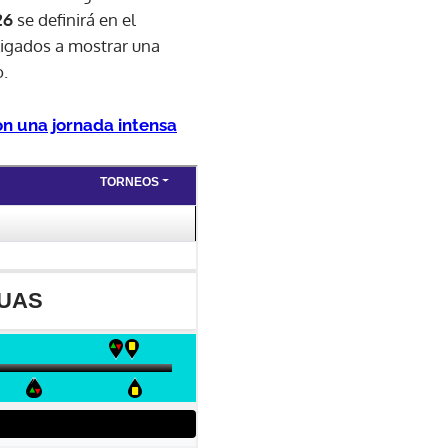
26
se definirá en el
ligados a mostrar una
o.
on una jornada intensa