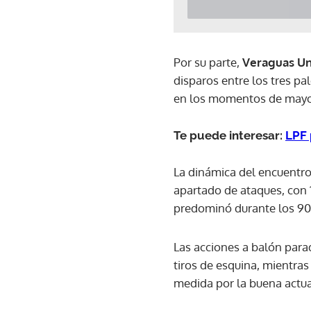
Por su parte,
Veraguas Un
disparos entre los tres pa
en los momentos de mayor 
Te puede interesar:
LPF 
La dinámica del encuentro
apartado de ataques, con 
predominó durante los 90
Las acciones a balón parad
tiros de esquina, mientra
medida por la buena actua