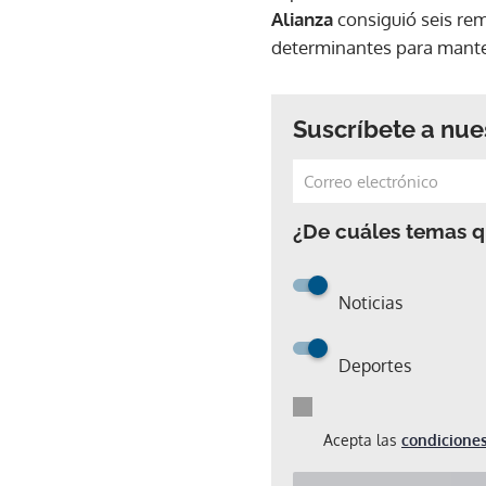
Alianza
consiguió seis rem
determinantes para mante
Suscríbete a nue
¿De cuáles temas qu
Noticias
Deportes
Acepta las
condiciones