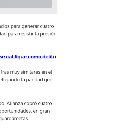
cios para generar cuatro
ad para resistir la presión
e califique como delito
fras muy similares en el
reflejando la paridad que
do. Alianza cobró cuatro
 oportunidades, en gran
 guardametas.