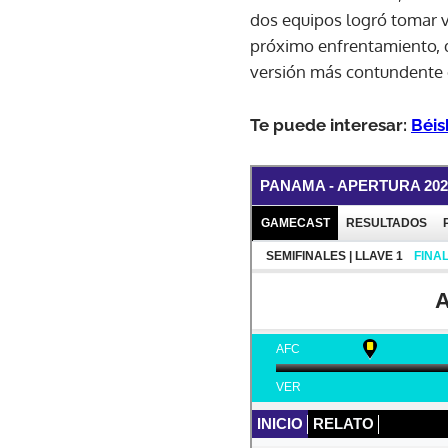
dos equipos logró tomar ven
próximo enfrentamiento,
versión más contundente e
Te puede interesar:
Béis