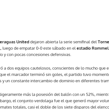
eraguas United
dejaron abierta la serie semifinal del
Torne
l
, luego de empatar 0-0 este sábado en el
estadio Rommel 
do y con pocas concesiones defensivas.
ó a dos equipos cautelosos, conscientes de lo mucho que e
nque el marcador terminó sin goles, el partido tuvo moment
s y un constante intercambio de dominio en diferentes tr
igeramente más la posesión del balón con un 52%, mient
bargo, el conjunto verdolaga fue el que generó mayor volu
remates totales, casi el doble de los siete disparos del ele