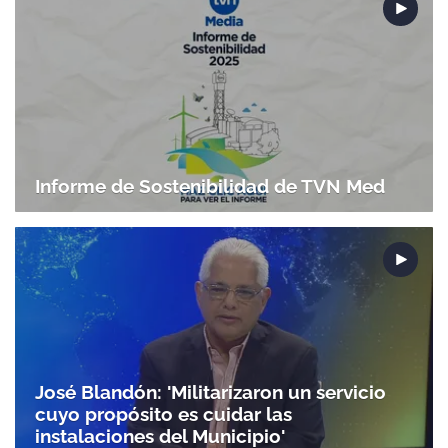
Informe de Sostenibilidad de TVN Med
José Blandón: 'Militarizaron un servicio
cuyo propósito es cuidar las
instalaciones del Municipio'