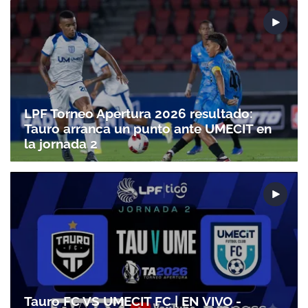
LPF Torneo Apertura 2026 resultado:
Tauro arranca un punto ante UMECIT en
la jornada 2
Tauro FC VS UMECIT FC | EN VIVO -