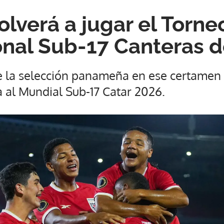
lverá a jugar el Torne
onal Sub-17 Canteras 
de la selección panameña en ese certamen 
 al Mundial Sub-17 Catar 2026.