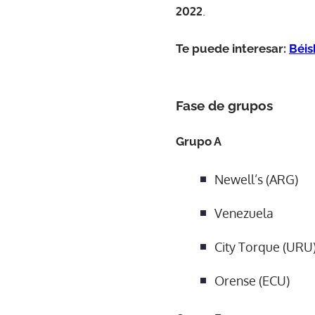
2022
.
Te puede interesar:
Béis
Fase de grupos
Grupo A
Newell’s (ARG)
Venezuela
City Torque (URU
Orense (ECU)