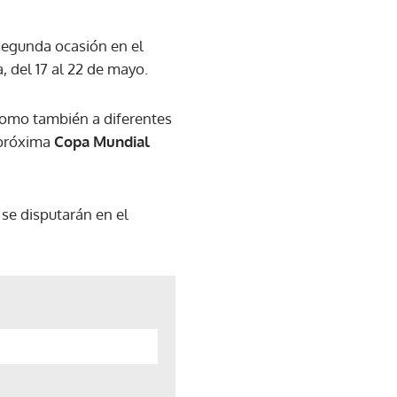
segunda ocasión en el
a, del 17 al 22 de mayo.
como también a diferentes
 próxima
Copa Mundial
 se disputarán en el