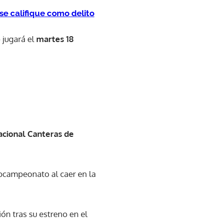
e califique como delito
 jugará el
martes 18
acional Canteras de
bcampeonato al caer en la
ón tras su estreno en el