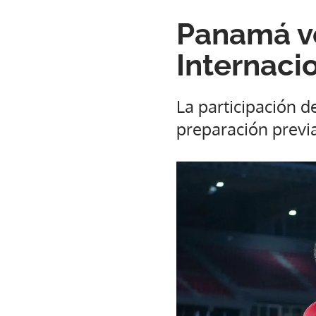
Panamá vo
Internaci
La participación 
preparación previa