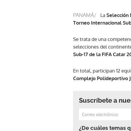
PANAMÁ/
La
Selección
Torneo Internacional Su
Se trata de una competenc
selecciones del continent
Sub-17 de la FIFA Catar 
En total, participan 12 equ
Complejo Polideportivo J
Suscríbete a nue
¿De cuáles temas qu