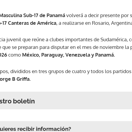
 Masculina Sub-17 de Panamá
volverá a decir presente por 
b-17 Canteras de América
, a realizarse en Rosario, Argentin
ia juvenil que reúne a clubes importantes de Sudamérica, 
e que se preparan para disputar en el mes de noviembre la
2026
como
México, Paraguay, Venezuela y Panamá.
ipos, divididos en tres grupos de cuatro y todos los partidos
orge B Griffa.
stro boletín
ieres recibir información?