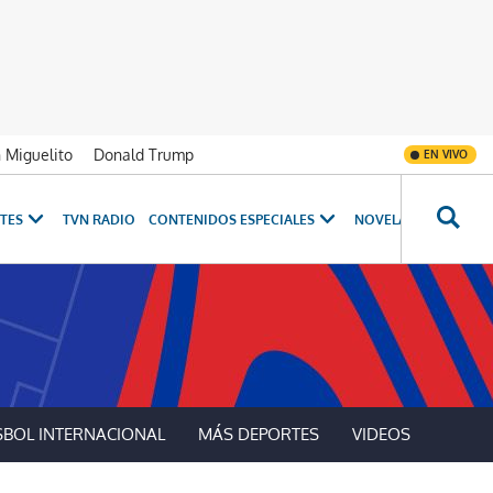
n Miguelito
Donald Trump
EN VIVO
TES
TVN RADIO
CONTENIDOS ESPECIALES
NOVELAS
PROGRAM
SBOL INTERNACIONAL
MÁS DEPORTES
VIDEOS