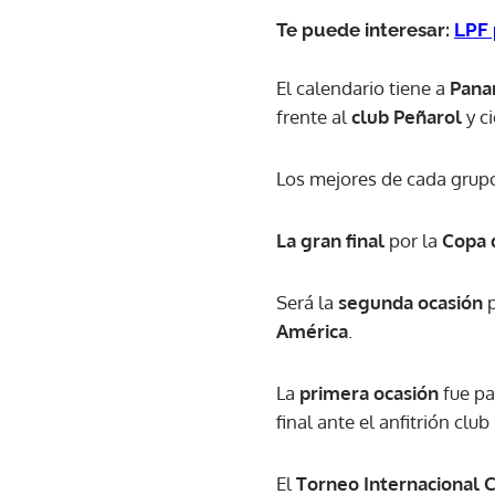
Te puede interesar:
LPF 
El calendario tiene a
Pan
frente al
club Peñarol
y ci
Los mejores de cada grup
La gran final
por la
Copa 
Será la
segunda ocasión
p
América
.
La
primera ocasión
fue pa
final ante el anfitrión club
El
Torneo Internacional 