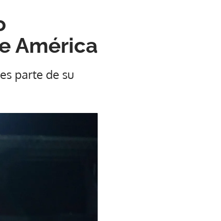
o
de América
es parte de su