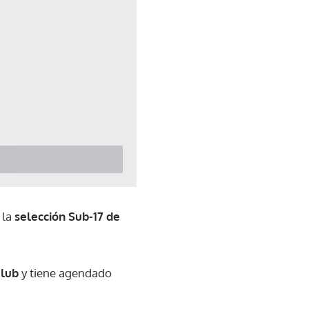
 la
selección Sub-17 de
Club
y tiene agendado