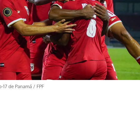
ub-17 de Panamá
/
FPF