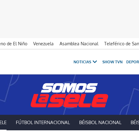
no de El Niño
Venezuela
Asamblea Nacional
Teleférico de Sa
NOTICIAS
SHOW TVN
DEPOR
ELE
FÚTBOL INTERNACIONAL
BÉISBOL NACIONAL
BÉI