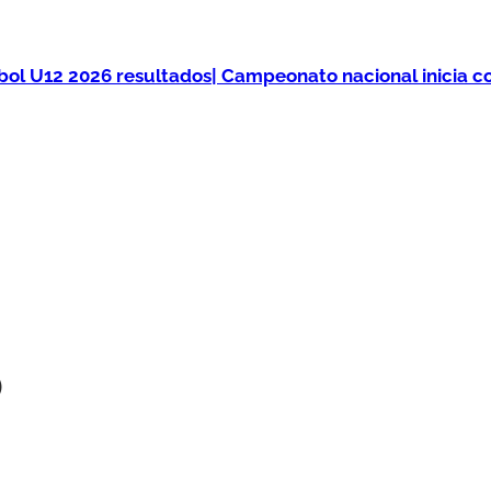
bol U12 2026 resultados| Campeonato nacional inicia c
)