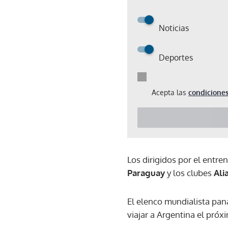
Noticias
Deportes
Acepta las
condiciones
Los dirigidos por el entr
Paraguay
y los clubes
Ali
El elenco mundialista pa
viajar a Argentina el pró