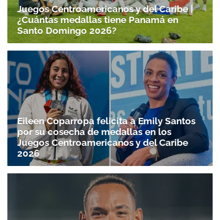
Juegos Centroamericanos y del Caribe |
¿Cuántas medallas tiene Panamá en
Santo Domingo 2026?
Eileen Coparropa felicita a Emily Santos
por su cosecha de medallas en los
Juegos Centroamericanos y del Caribe
2026