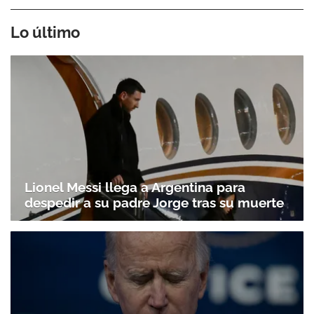
Lo último
Lionel Messi llega a Argentina para
despedir a su padre Jorge tras su muerte