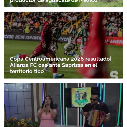
productor de aguacate de México
Copa Centroamericana 2026 resultado|
Alianza FC cae ante Saprissa en el
territorio tico