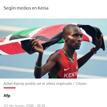
Según medios en Kenia
Asbel Kiprop podría ser el atleta implicado
/
Citizen
Afp
02 de mayo 2018 - 18:19