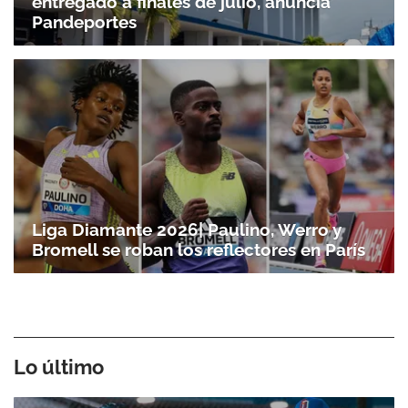
entregado a finales de julio, anuncia
Pandeportes
Liga Diamante 2026| Paulino, Werro y
Bromell se roban los reflectores en París
Lo último