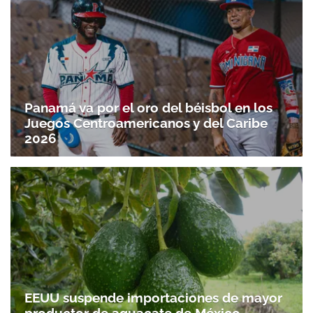
Panamá va por el oro del béisbol en los
Juegos Centroamericanos y del Caribe
2026
EEUU suspende importaciones de mayor