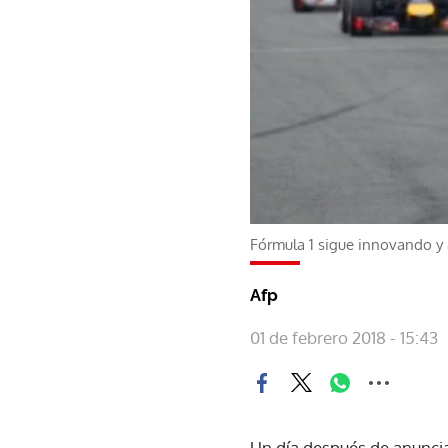
Fórmula 1 sigue innovando y a
Afp
01 de febrero 2018 - 15:43
Un día después de anunciar