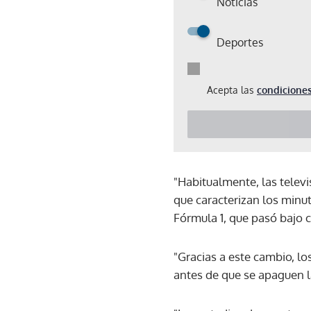
Noticias
Deportes
Acepta las
condiciones
"Habitualmente, las televi
que caracterizan los minut
Fórmula 1, que pasó bajo 
"Gracias a este cambio, l
antes de que se apaguen las