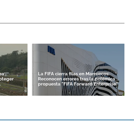
ea
La FIFA cierra filas en Marruecos:
oteger
Reconocen errores tras la polémica
l
propuesta "FIFA Forward Enterprise"