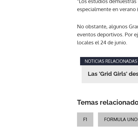
"Los estudios demuestras
especialmente en verano (
No obstante, algunos Gran
eventos deportivos. Por ej
locales el 24 de junio.
NOTICIAS RELACIONADAS
Las 'Grid Girls' d
Temas relacionad
F1
FORMULA UNO