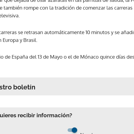
e también rompe con la tradición de comenzar las carreras a
elevisiva.
carreras se retrasan automáticamente 10 minutos y se añadir
 Europa y Brasil.
mio de España del 13 de Mayo o el de Mónaco quince días d
stro boletín
ieres recibir información?