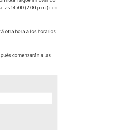
 las 14h00 (2:00 p.m.) con
á otra hora a los horarios
espués comenzarán a las