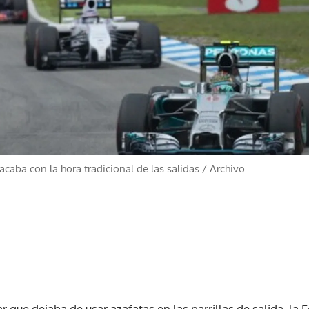
caba con la hora tradicional de las salidas
/
Archivo
 que dejaba de usar azafatas en las parrillas de salida, la