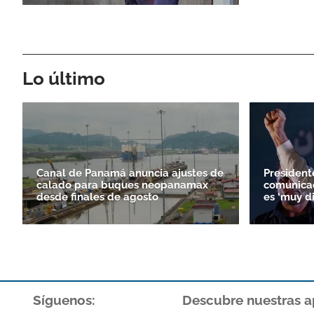
Lo último
Canal de Panamá anuncia ajustes de
President
calado para buques neopanamax
comunicac
desde finales de agosto
es ‘muy d
Síguenos:
Descubre nuestras a