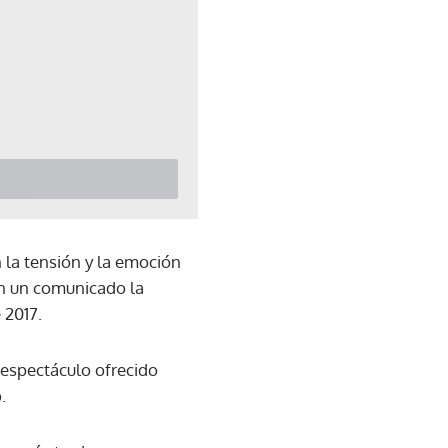
n la tensión y la emoción
en un comunicado la
 2017.
 espectáculo ofrecido
.