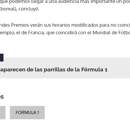
 que podemos llegar a una audiencia más importante un po
boreal), concluyó.
ACEPTAR
des Premios verán sus horarios modificados para no coinci
emplo, el de Francia, que coincidirá con el Mundial de Fútb
esaparecen de las parrillas de la Fórmula 1
os
FORMULA 1