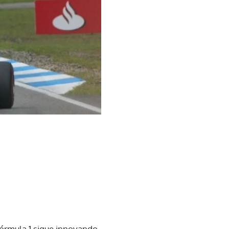
 Fórmula 1 sigue innovando