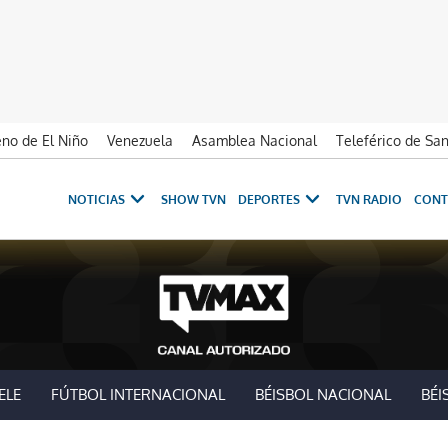
no de El Niño
Venezuela
Asamblea Nacional
Teleférico de Sa
NOTICIAS
SHOW TVN
DEPORTES
TVN RADIO
CONT
ELE
FÚTBOL INTERNACIONAL
BÉISBOL NACIONAL
BÉI