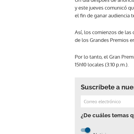
y este jueves comunicó qu
el fin de ganar audiencia t
Así, los comienzos de las 
de los Grandes Premios en
Por lo tanto, el Gran Pre
15h10 locales (3:10 p.m.).
Suscríbete a nue
¿De cuáles temas qu