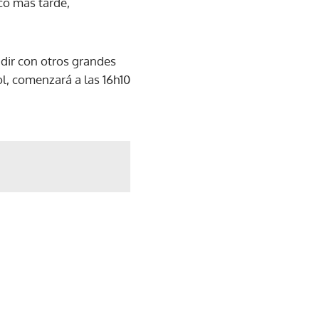
co más tarde,
dir con otros grandes
ol, comenzará a las 16h10