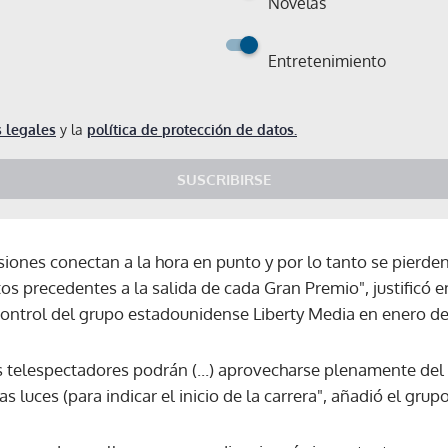
Novelas
Entretenimiento
 legales
y la
política de protección de datos.
SUSCRIBIRSE
siones conectan a la hora en punto y por lo tanto se pierde
os precedentes a la salida de cada Gran Premio", justificó 
control del grupo estadounidense Liberty Media en enero de
os telespectadores podrán (...) aprovecharse plenamente del
 luces (para indicar el inicio de la carrera", añadió el grupo
Gracias por suscribirte a nuestro boletín.