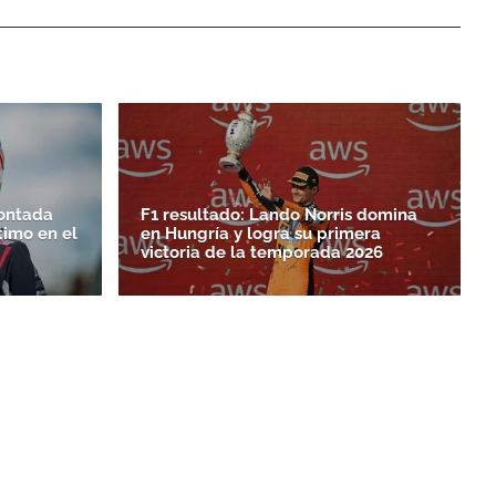
ontada
F1 resultado: Lando Norris domina
timo en el
en Hungría y logra su primera
victoria de la temporada 2026