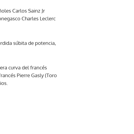
oles Carlos Sainz Jr
monegasco Charles Leclerc
rdida súbita de potencia,
cera curva del francés
rancés Pierre Gasly (Toro
ios.