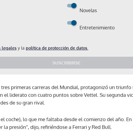
Novelas
Entretenimiento
 legales
y la
política de protección de datos.
SUSCRIBIRSE
 tres primeras carreras del Mundial, protagonizó un triunf
n el liderato con cuatro puntos sobre Vettel. Su segunda vic
des de su gran rival.
n el coche), lo que me faltaba desde el comienzo del año. En
a presión", dijo, refiriéndose a Ferrari y Red Bull.
Gracias por suscribirte a nuestro boletín.