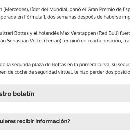
on (Mercedes), líder del Mundial, ganó el Gran Premio de Es
emporada en Fórmula 1, dos semanas después de haberse imp
ltteri Bottas y el holandés Max Verstappen (Red Bull) fuer
án Sebastian Vettel (Ferrari) terminó en cuarta posición, tr
o la segunda plaza de Bottas en la primera curva, su segu
imen de coche de seguridad virtual, le hizo perder dos posici
stro boletín
ieres recibir información?