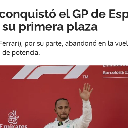
conquistó el GP de Es
 su primera plaza
errari), por su parte, abandonó en la vue
 de potencia.