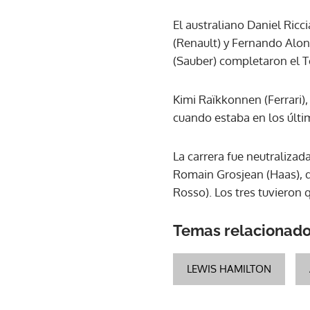
El australiano Daniel Ricc
(Renault) y Fernando Alon
(Sauber) completaron el T
Kimi Raïkkonnen (Ferrari),
cuando estaba en los últi
La carrera fue neutralizada
Romain Grosjean (Haas), q
Rosso). Los tres tuvieron
Temas relacionad
LEWIS HAMILTON