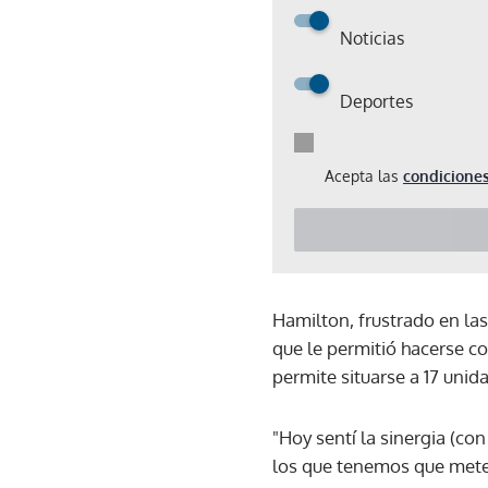
Noticias
Deportes
Acepta las
condiciones
Hamilton, frustrado en las
que le permitió hacerse co
permite situarse a 17 unida
"Hoy sentí la sinergia (co
los que tenemos que meter l