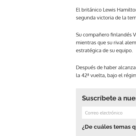
El británico Lewis Hamilt
segunda victoria de la t
Su compañero finlandés Va
mientras que su rival alem
estratégica de su equipo.
Después de haber alcanzad
la 42ª vuelta, bajo el rég
Suscríbete a nue
¿De cuáles temas qu