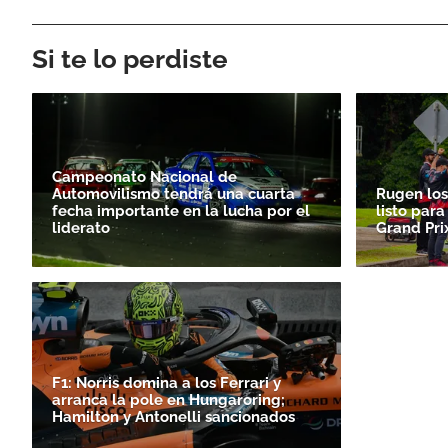
Si te lo perdiste
Campeonato Nacional de
Automovilismo tendrá una cuarta
Rugen los
fecha importante en la lucha por el
listo para
liderato
Grand Pri
F1: Norris domina a los Ferrari y
arranca la pole en Hungaroring;
Hamilton y Antonelli sancionados