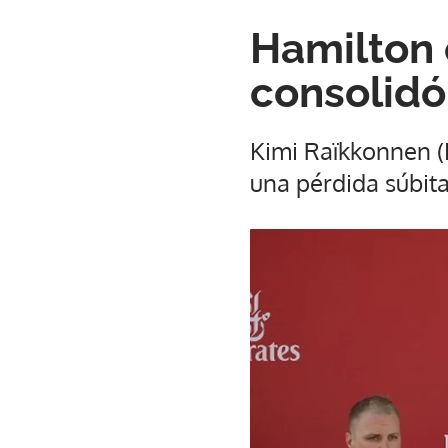
Hamilton 
consolidó
Kimi Raïkkonnen (F
una pérdida súbita