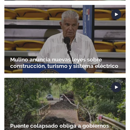
Mulino anuncia nuevas leyes sobre
construcción, turismo y sistema eléctrico
Puente colapsado obliga a gobiernos