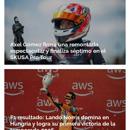
Axel Gómez firma una remontada
espectacular y finaliza séptimo en el
SKUSA Pro Tour
F1 resultado: Lando Norris domina en
Hungría y logra su primera victoria de la
temporada 2026