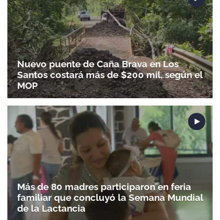
Nuevo puente de Caña Brava en Los
Santos costará más de $200 mil, según el
MOP
Más de 80 madres participaron en feria
familiar que concluyó la Semana Mundial
de la Lactancia