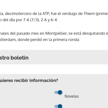
a, decimotercero de la ATP, fue el verdugo de Thiem (primer
 del día por 7-6 (7/3), 2-6 y 6-4.
nales del pasado mes en Montpellier, se está desquitando 
óterdam, donde perdió en la primera ronda.
stro boletín
ieres recibir información?
Novelas