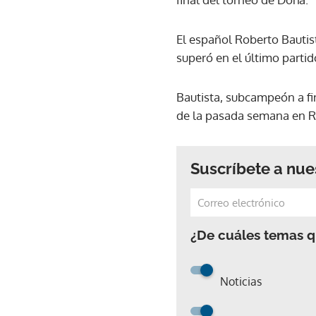
El español Roberto Bautist
superó en el último partido
Bautista, subcampeón a fi
de la pasada semana en R
Suscríbete a nue
¿De cuáles temas qu
Noticias