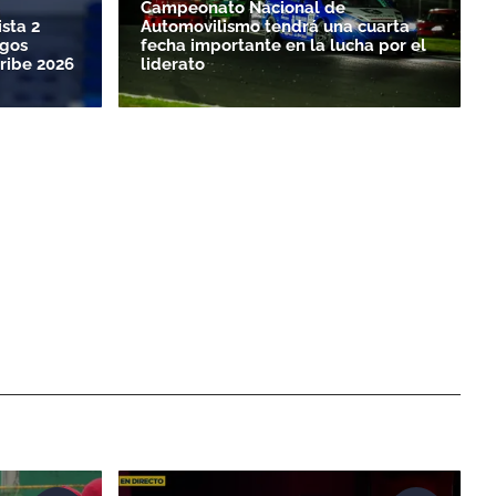
Campeonato Nacional de
sta 2
Automovilismo tendrá una cuarta
egos
fecha importante en la lucha por el
ribe 2026
liderato