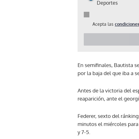
Deportes
Acepta las
condiciones
En semifinales, Bautista s
por la baja del que iba a 
Antes de la victoria del 
reaparición, ante el georgi
Federer, sexto del ránking
minutos el miércoles para 
y 7-5.