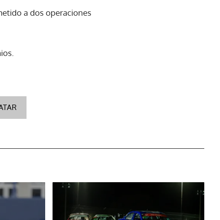
metido a dos operaciones
ios.
ATAR