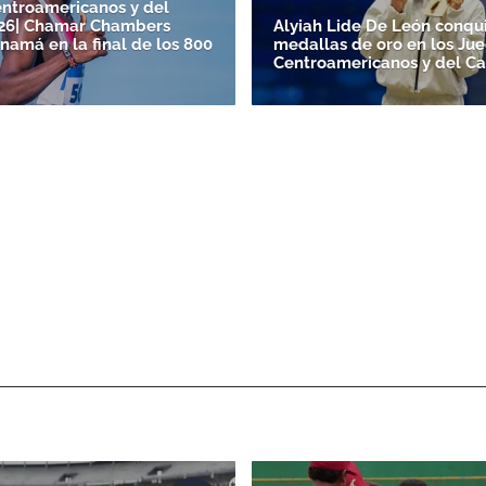
ntroamericanos y del
026| Chamar Chambers
Alyiah Lide De León conqui
namá en la final de los 800
medallas de oro en los Ju
Centroamericanos y del Ca