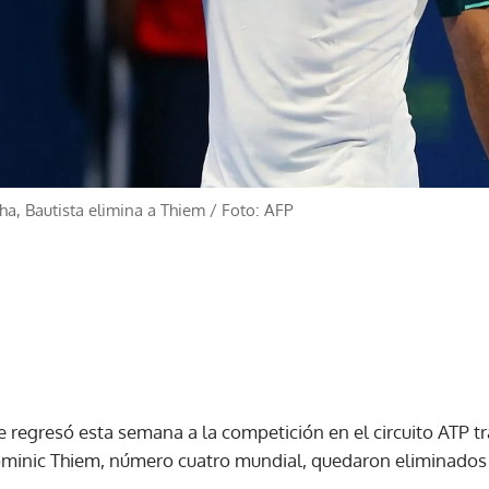
ha, Bautista elimina a Thiem
/
Foto: AFP
e regresó esta semana a la competición en el circuito ATP t
Dominic Thiem, número cuatro mundial, quedaron eliminados 