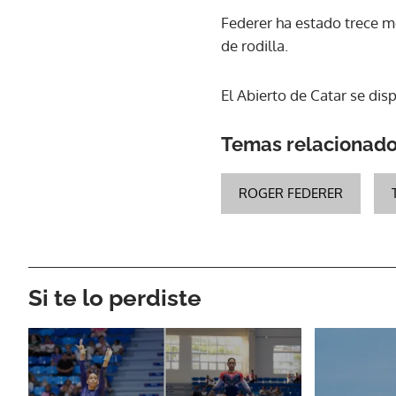
Federer ha estado trece m
de rodilla.
El Abierto de Catar se dis
Temas relacionad
ROGER FEDERER
Si te lo perdiste