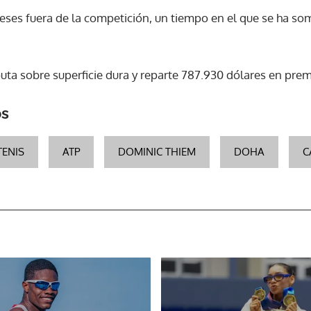
eses fuera de la competición, un tiempo en el que se ha so
puta sobre superficie dura y reparte 787.930 dólares en prem
os
TENIS
ATP
DOMINIC THIEM
DOHA
C