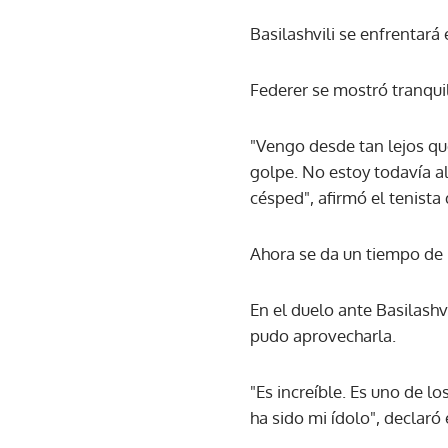
Basilashvili se enfrentará
Federer se mostró tranquil
"Vengo desde tan lejos que
golpe. No estoy todavía al
césped", afirmó el tenista 
Ahora se da un tiempo de "
En el duelo ante Basilashvi
pudo aprovecharla.
"Es increíble. Es uno de l
ha sido mi ídolo", declaró