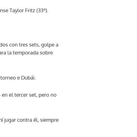
se Taylor Fritz (33º).
dos con tres sets, golpe a
 para la temporada sobre
 torneo e Dubái.
 en el tercer set, pero no
í jugar contra él, siempre