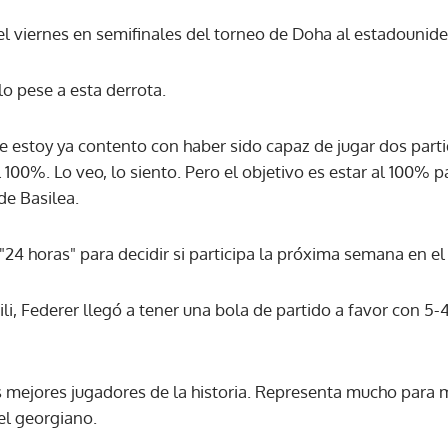
 el viernes en semifinales del torneo de Doha al estadouniden
ACEPTAR
o pese a esta derrota.
 estoy ya contento con haber sido capaz de jugar dos parti
 100%. Lo veo, lo siento. Pero el objetivo es estar al 100%
de Basilea.
24 horas" para decidir si participa la próxima semana en el
li, Federer llegó a tener una bola de partido a favor con 5-4
os mejores jugadores de la historia. Representa mucho para m
 el georgiano.