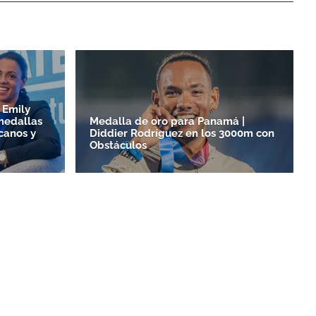
 Emily
medallas
Medalla de oro para Panamá |
canos y
Diddier Rodríguez en los 3000m con
Obstáculos