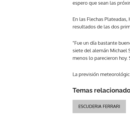
espero que sean las próxi
En las Flechas Plateadas,
resultados de las dos pri
"Fue un día bastante bueno
siete del alemán Michael S
menos lo parecieron hoy. 
La previsión meteorológic
Temas relacionad
ESCUDERIA FERRARI