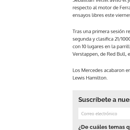
respecto al motor de Ferr
ensayos libres este vierne
Tras una primera sesión re
segunda y clasifica 21/10
con 10 lugares en la parr
Verstappen, de Red Bull, 
Los Mercedes acabaron en 
Lewis Hamilton.
Suscríbete a nue
¿De cuáles temas qu