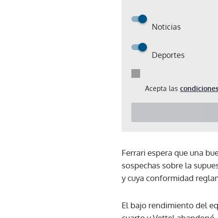
Noticias
Deportes
Acepta las
condiciones
Ferrari espera que una bue
sospechas sobre la supues
y cuya conformidad reglam
El bajo rendimiento del e
cuarto y Vettel abandonó, 