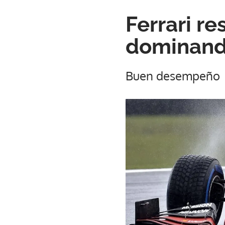
Ferrari r
dominando
Buen desempeño