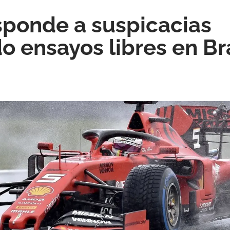
esponde a suspicacias
 ensayos libres en Bra