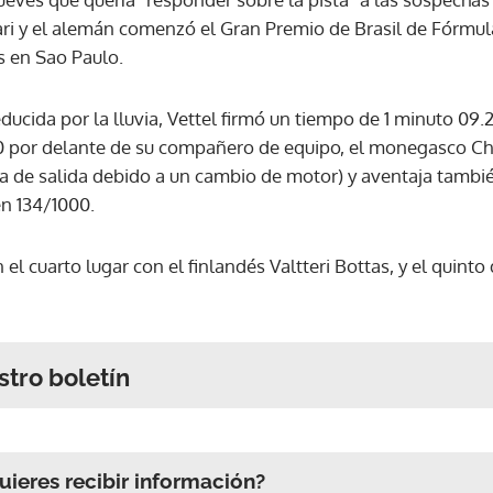
ari y el alemán comenzó el Gran Premio de Brasil de Fórmu
s en Sao Paulo.
ducida por la lluvia, Vettel firmó un tiempo de 1 minuto 09.
00 por delante de su compañero de equipo, el monegasco Ch
illa de salida debido a un cambio de motor) y aventaja tamb
en 134/1000.
el cuarto lugar con el finlandés Valtteri Bottas, y el quin
stro boletín
ieres recibir información?