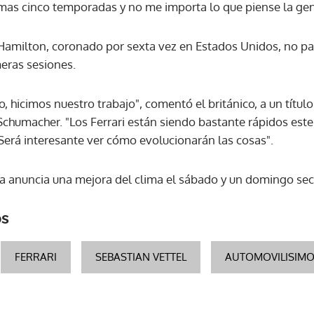
mas cinco temporadas y no me importa lo que piense la gent
 Hamilton, coronado por sexta vez en Estados Unidos, no p
meras sesiones.
, hicimos nuestro trabajo", comentó el británico, a un título
chumacher. "Los Ferrari están siendo bastante rápidos este
Será interesante ver cómo evolucionarán las cosas".
a anuncia una mejora del clima el sábado y un domingo sec
os
FERRARI
SEBASTIAN VETTEL
AUTOMOVILISIM