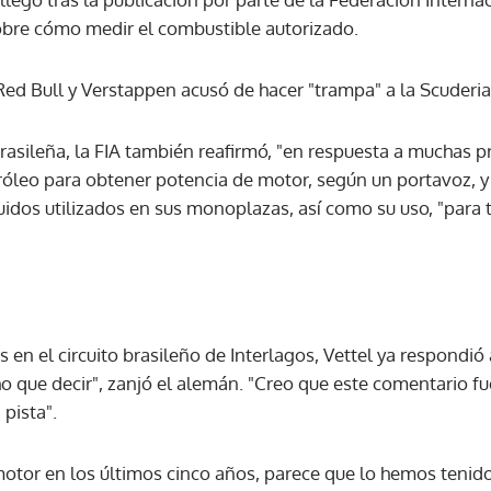
sobre cómo medir el combustible autorizado.
ACEPTAR
 Red Bull y Verstappen acusó de hacer "trampa" a la Scuderia
brasileña, la FIA también reafirmó, "en respuesta a muchas p
óleo para obtener potencia de motor, según un portavoz, y 
luidos utilizados en sus monoplazas, así como su uso, "para
s en el circuito brasileño de Interlagos, Vettel ya respondió
 que decir", zanjó el alemán. "Creo que este comentario fu
pista".
otor en los últimos cinco años, parece que lo hemos tenid