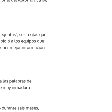
.
reguntas", sus reglas que
pidió a los equipos que
 tener mejor información
 a las palabras de
e muy inmaduro...
o durante seis meses,