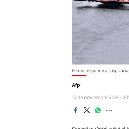
Ferrari responde a suspicaci
Afp
15 de noviembre 2019 - 20
Sebastian Vettel avisó el 