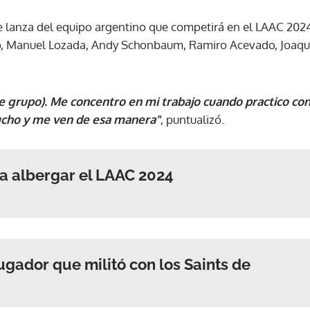
de lanza del equipo argentino que competirá en el LAAC 202
ACEPTAR
ro, Manuel Lozada, Andy Schonbaum, Ramiro Acevado, Joaqui
 de grupo). Me concentro en mi trabajo cuando practico co
ucho y me ven de esa manera"
, puntualizó.
a albergar el LAAC 2024
ugador que militó con los Saints de