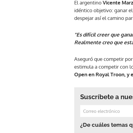
El argentino
Vicente Marz
idéntico objetivo: ganar e
despejar así el camino par
"Es difícil creer que gan
Realmente creo que esta
Aseguró que competir por 
estimula a competir con l
Open en Royal Troon, y e
Suscríbete a nue
¿De cuáles temas qu