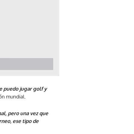
e puedo jugar golf y
ión mundial.
nal, pero una vez que
neo, ese tipo de