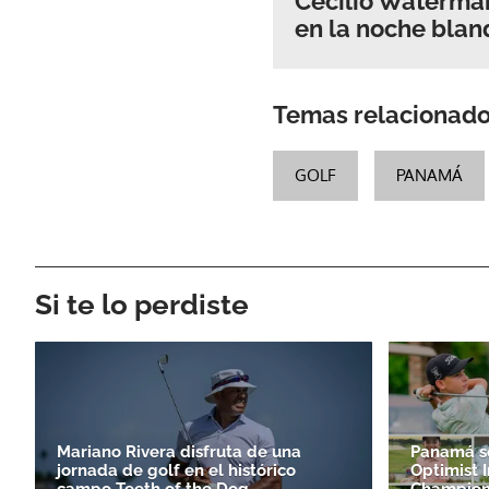
Cecilio Waterman
en la noche blan
Temas relacionad
GOLF
PANAMÁ
Si te lo perdiste
Mariano Rivera disfruta de una
Panamá se
jornada de golf en el histórico
Optimist I