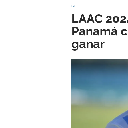
GOLF
LAAC 2024
Panamá co
ganar