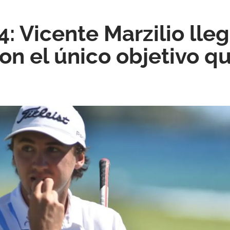
: Vicente Marzilio lleg
n el único objetivo q