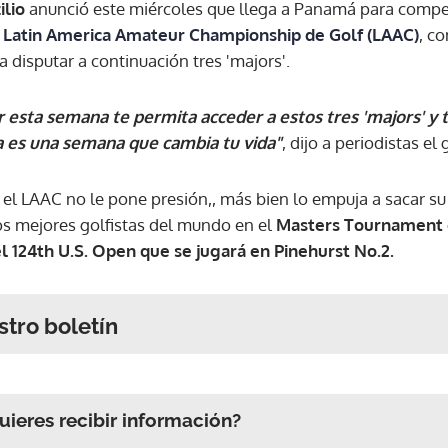
ilio
anunció este miércoles que llega a Panamá para compet
l
Latin America Amateur Championship de Golf (LAAC)
, c
a disputar a continuación tres 'majors'.
ar esta semana te permita acceder a estos tres 'majors' y 
 es una semana que cambia tu vida"
, dijo a periodistas el 
el LAAC no le pone presión,, más bien lo empuja a sacar su 
os mejores golfistas del mundo en el
Masters Tournament d
l 124th U.S. Open que se jugará en Pinehurst No.2.
stro boletín
ieres recibir información?