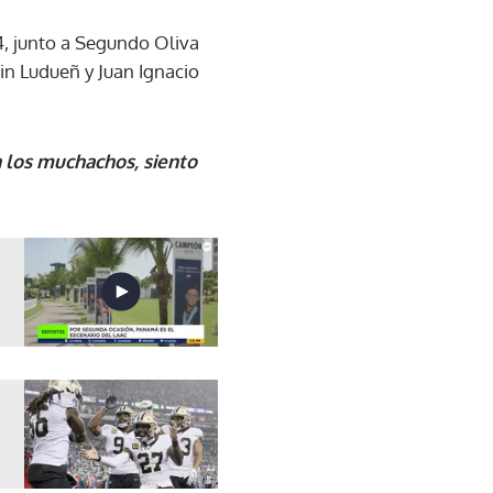
4, junto a Segundo Oliva
n Ludueñ y Juan Ignacio
n los muchachos, siento