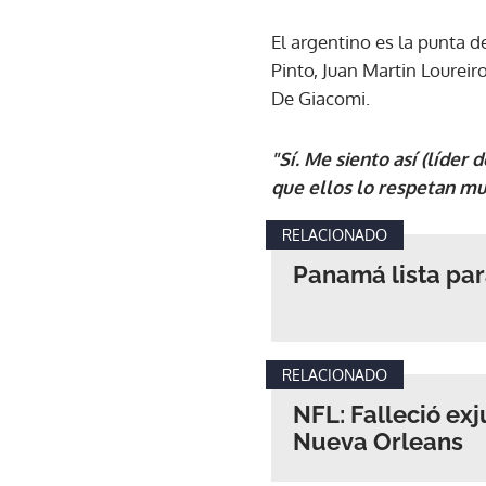
El argentino es la punta 
Pinto, Juan Martin Lourei
De Giacomi.
"Sí. Me siento así (líder
que ellos lo respetan m
RELACIONADO
Panamá lista par
RELACIONADO
NFL: Falleció exj
Nueva Orleans