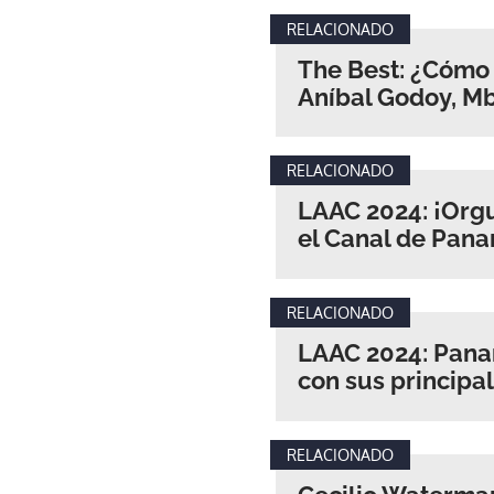
RELACIONADO
The Best: ¿Cómo 
Aníbal Godoy, M
RELACIONADO
LAAC 2024: ¡Orgu
el Canal de Pan
RELACIONADO
LAAC 2024: Panam
con sus principa
RELACIONADO