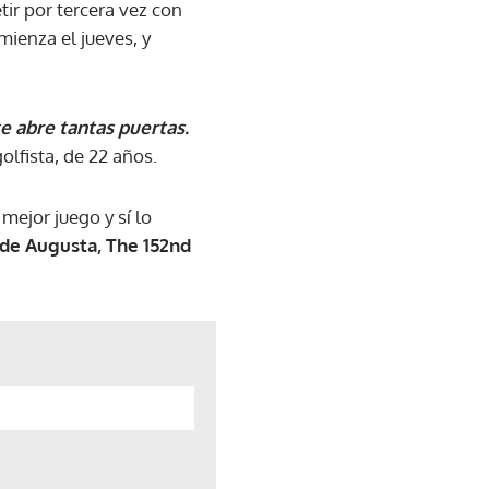
ir por tercera vez con
omienza el jueves, y
te abre tantas puertas.
golfista, de 22 años.
mejor juego y sí lo
e Augusta, The 152nd