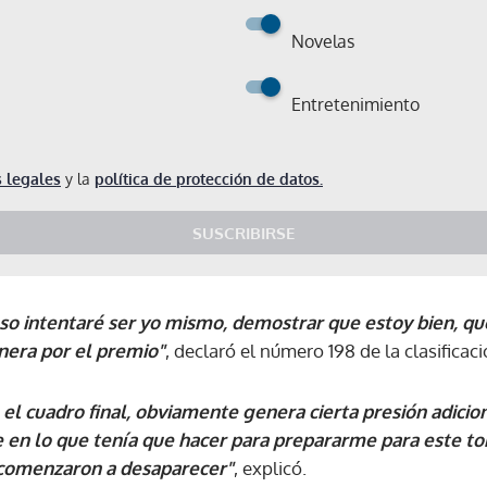
Novelas
Entretenimiento
 legales
y la
política de protección de datos.
SUSCRIBIRSE
oso intentaré ser yo mismo, demostrar que estoy bien, qu
nera por el premio"
, declaró el número 198 de la clasificac
 el cuadro final, obviamente genera cierta presión adicio
n lo que tenía que hacer para prepararme para este tor
comenzaron a desaparecer"
, explicó.
Gracias por suscribirte a nuestro boletín.