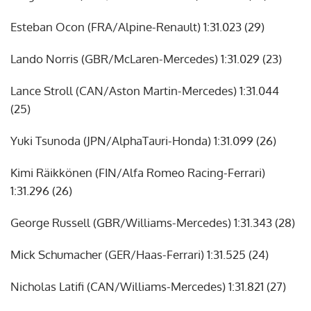
Esteban Ocon (FRA/Alpine-Renault) 1:31.023 (29)
Lando Norris (GBR/McLaren-Mercedes) 1:31.029 (23)
Lance Stroll (CAN/Aston Martin-Mercedes) 1:31.044
(25)
Yuki Tsunoda (JPN/AlphaTauri-Honda) 1:31.099 (26)
Kimi Räikkönen (FIN/Alfa Romeo Racing-Ferrari)
1:31.296 (26)
George Russell (GBR/Williams-Mercedes) 1:31.343 (28)
Mick Schumacher (GER/Haas-Ferrari) 1:31.525 (24)
Nicholas Latifi (CAN/Williams-Mercedes) 1:31.821 (27)