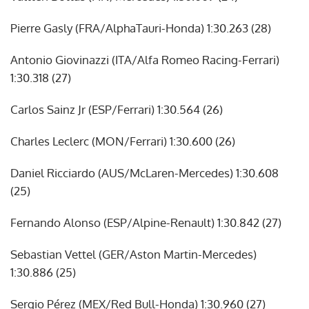
Pierre Gasly (FRA/AlphaTauri-Honda) 1:30.263 (28)
Antonio Giovinazzi (ITA/Alfa Romeo Racing-Ferrari)
1:30.318 (27)
Carlos Sainz Jr (ESP/Ferrari) 1:30.564 (26)
Charles Leclerc (MON/Ferrari) 1:30.600 (26)
Daniel Ricciardo (AUS/McLaren-Mercedes) 1:30.608
(25)
Fernando Alonso (ESP/Alpine-Renault) 1:30.842 (27)
Sebastian Vettel (GER/Aston Martin-Mercedes)
1:30.886 (25)
Sergio Pérez (MEX/Red Bull-Honda) 1:30.960 (27)