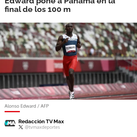
Edward pone a Panamá en la
final de los 100 m
Alonso Edward
/
AFP
Redacción TV Max
@tvmaxdeportes