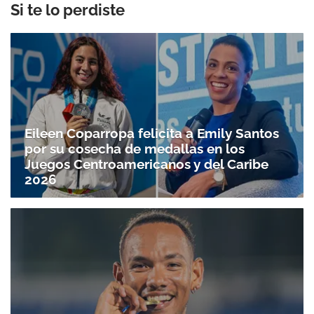
Si te lo perdiste
Eileen Coparropa felicita a Emily Santos
por su cosecha de medallas en los
Juegos Centroamericanos y del Caribe
2026