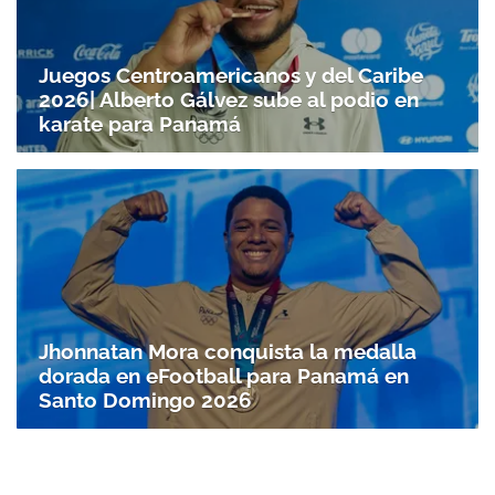
Juegos Centroamericanos y del Caribe
2026| Alberto Gálvez sube al podio en
karate para Panamá
Jhonnatan Mora conquista la medalla
dorada en eFootball para Panamá en
Santo Doming­o 2026