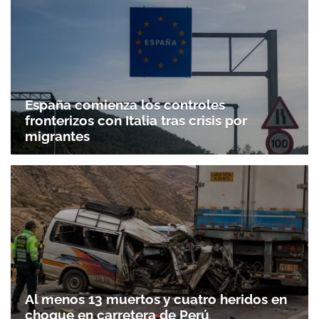
España comienza los controles
fronterizos con Italia tras crisis por
migrantes
Gracias por suscribirte a nuestro boletín.
ACEPTAR
Al menos 13 muertos y cuatro heridos en
choque en carretera de Perú