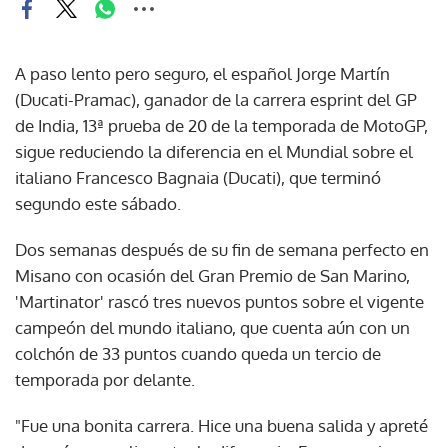
A paso lento pero seguro, el español Jorge Martín
(Ducati-Pramac), ganador de la carrera esprint del GP
de India, 13ª prueba de 20 de la temporada de MotoGP,
sigue reduciendo la diferencia en el Mundial sobre el
italiano Francesco Bagnaia (Ducati), que terminó
segundo este sábado.
Dos semanas después de su fin de semana perfecto en
Misano con ocasión del Gran Premio de San Marino,
'Martinator' rascó tres nuevos puntos sobre el vigente
campeón del mundo italiano, que cuenta aún con un
colchón de 33 puntos cuando queda un tercio de
temporada por delante.
"Fue una bonita carrera. Hice una buena salida y apreté