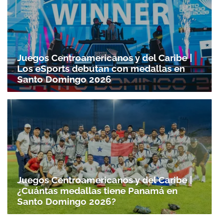
Juegos Centroamericanos y del Caribe |
Los eSports debutan con medallas en
Santo Domingo 2026
Juegos Centroamericanos y del Caribe |
¿Cuántas medallas tiene Panamá en
Santo Domingo 2026?