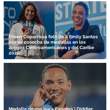
Eileen Coparropa felicita a Emily Santos
por su cosecha de medallas en los
Juegos Centroamericanos y del Caribe
2026
Medalla de oro para Panamá | Diddier