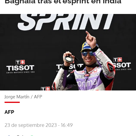
Bagnaia tras el esprint en India
Jorge Martín
/
AFP
AFP
23 de septiembre 2023 - 16:49