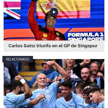
Carlos Sainz triunfa en el GP de Singapur
RELACIONADO