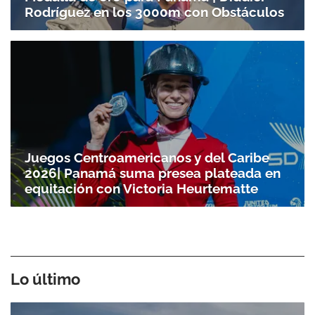
Rodríguez en los 3000m con Obstáculos
Juegos Centroamericanos y del Caribe
2026| Panamá suma presea plateada en
equitación con Victoria Heurtematte
Lo último