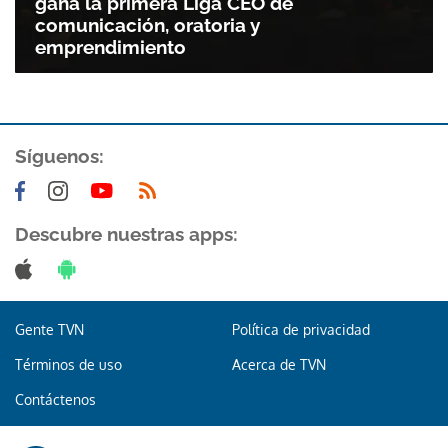
gana la primera Liga CEO de
comunicación, oratoria y
emprendimiento
Síguenos:
Descubre nuestras apps:
Gente TVN
Política de privacidad
Términos de uso
Acerca de TVN
Contáctenos