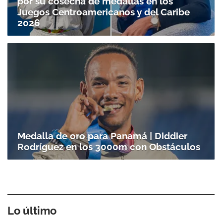
por su cosecha de medallas en los
Juegos Centroamericanos y del Caribe
2026
Medalla de oro para Panamá | Diddier
Rodríguez en los 3000m con Obstáculos
Lo último