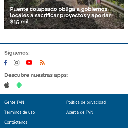
Puente colapsado obliga a gobiernos
locales a sacrificar proyectos y aportar
$15 mil
Síguenos:
Descubre nuestras apps:
Gente TVN
Política de privacidad
Términos de uso
Acerca de TVN
Contáctenos