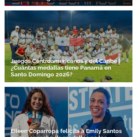
Juegos Centroamericanos y del Caribe |
¿Cuántas medallas tiene Panamá en
Santo Domingo 2026?
Eileen Coparropa felicita a Emily Santos