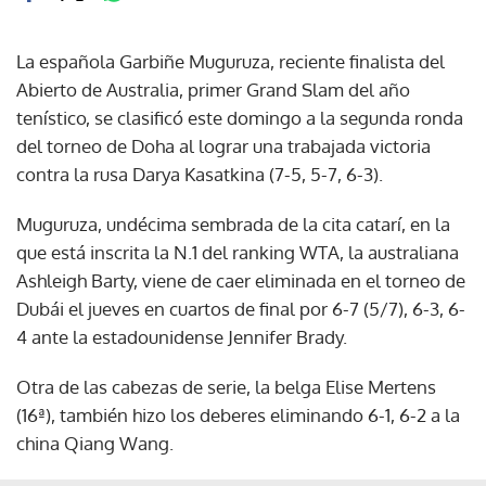
La española Garbiñe Muguruza, reciente finalista del
Abierto de Australia, primer Grand Slam del año
tenístico, se clasificó este domingo a la segunda ronda
del torneo de Doha al lograr una trabajada victoria
contra la rusa Darya Kasatkina (7-5, 5-7, 6-3).
Muguruza, undécima sembrada de la cita catarí, en la
que está inscrita la N.1 del ranking WTA, la australiana
Ashleigh Barty, viene de caer eliminada en el torneo de
Dubái el jueves en cuartos de final por 6-7 (5/7), 6-3, 6-
4 ante la estadounidense Jennifer Brady.
Otra de las cabezas de serie, la belga Elise Mertens
(16ª), también hizo los deberes eliminando 6-1, 6-2 a la
china Qiang Wang.