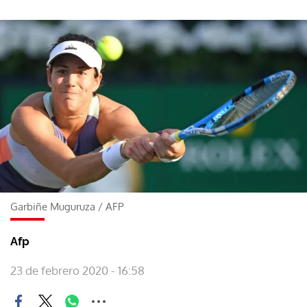
Garbiñe Muguruza
/
AFP
Afp
23 de febrero 2020 - 16:58