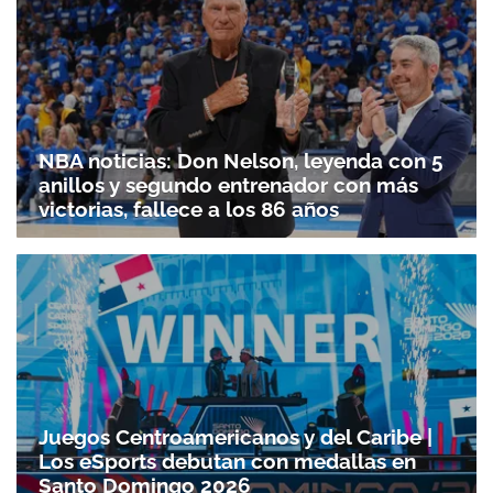
NBA noticias: Don Nelson, leyenda con 5
anillos y segundo entrenador con más
victorias, fallece a los 86 años
Juegos Centroamericanos y del Caribe |
Los eSports debutan con medallas en
Santo Domingo 2026