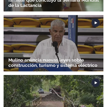
familiar que concluyó la Semana Mundial
de la Lactancia
Mulino anuncia nuevas leyes sobre
construcción, turismo y sistema eléctrico