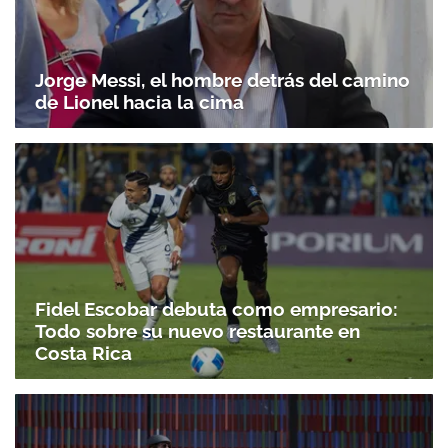
Gracias por suscribirte a nuestro boletín.
Jorge Messi, el hombre detrás del camino
de Lionel hacia la cima
ACEPTAR
Fidel Escobar debuta como empresario:
Todo sobre su nuevo restaurante en
Costa Rica