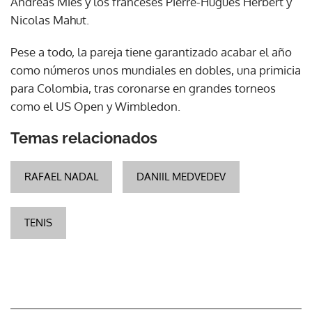
Andreas Mies y los franceses Pierre-Hugues Herbert y
Nicolas Mahut.
Pese a todo, la pareja tiene garantizado acabar el año
como números unos mundiales en dobles, una primicia
para Colombia, tras coronarse en grandes torneos
como el US Open y Wimbledon.
Temas relacionados
RAFAEL NADAL
DANIIL MEDVEDEV
TENIS