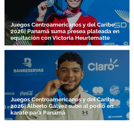
Juegos Centroamericanos y del Caribe
2026| Panamá suma presea plateada en
equitación con Victoria Heurtematte
Juegos Centroamericanos y del Caribe
2026| Alberto Gálvez sube al podio en
karate para Panamá