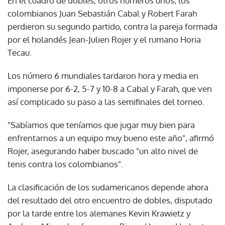
En el cuadro de dobles, otros números unos, los
colombianos Juan Sebastián Cabal y Robert Farah
perdieron su segundo partido, contra la pareja formada
por el holandés Jean-Julien Rojer y el rumano Horia
Tecau.
Los número 6 mundiales tardaron hora y media en
imponerse por 6-2, 5-7 y 10-8 a Cabal y Farah, que ven
así complicado su paso a las semifinales del torneo.
"Sabíamos que teníamos que jugar muy bien para
enfrentarnos a un equipo muy bueno este año", afirmó
Rojer, asegurando haber buscado "un alto nivel de
tenis contra los colombianos".
La clasificación de los sudamericanos depende ahora
del resultado del otro encuentro de dobles, disputado
por la tarde entre los alemanes Kevin Krawietz y