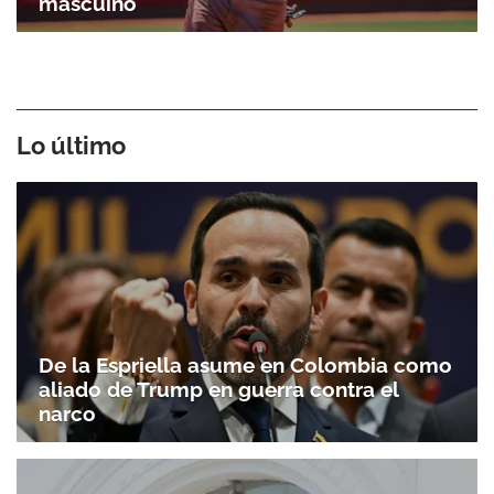
mascuino
Lo último
De la Espriella asume en Colombia como
aliado de Trump en guerra contra el
narco