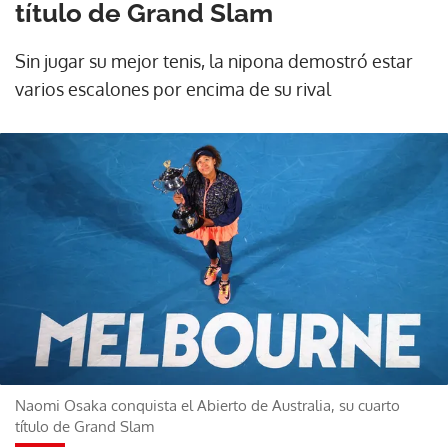
título de Grand Slam
Sin jugar su mejor tenis, la nipona demostró estar
varios escalones por encima de su rival
Naomi Osaka conquista el Abierto de Australia, su cuarto
título de Grand Slam