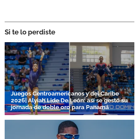
Si te lo perdiste
Juegos Centroamericanos y del Caribe
2026| Alyiah Lide De León: así se gestó su
jornada de doble oro para Panamá