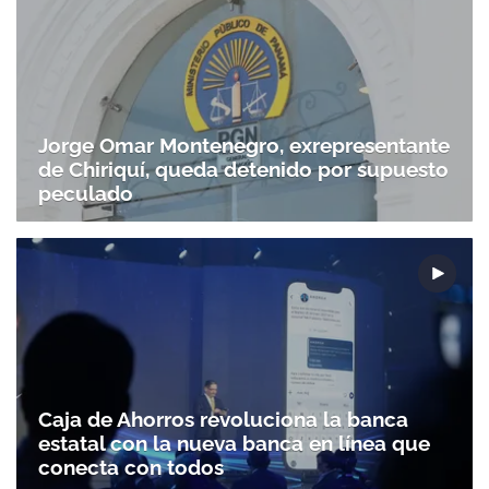
Jorge Omar Montenegro, exrepresentante
de Chiriquí, queda detenido por supuesto
peculado
Caja de Ahorros revoluciona la banca
estatal con la nueva banca en línea que
conecta con todos