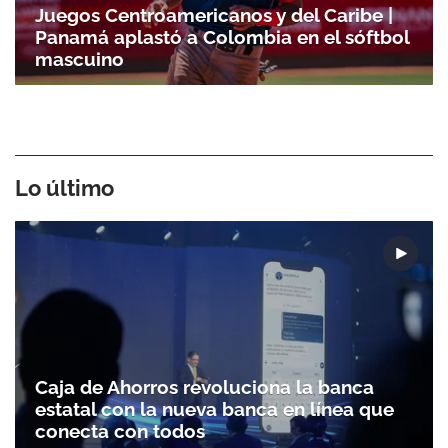
Juegos Centroamericanos y del Caribe |
Panamá aplastó a Colombia en el sóftbol
mascuino
Lo último
Caja de Ahorros revoluciona la banca
estatal con la nueva banca en línea que
conecta con todos