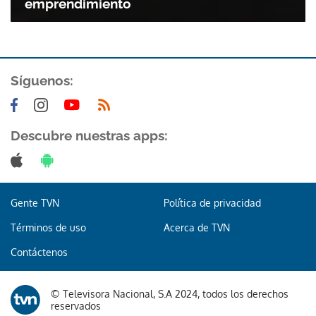
emprendimiento
Síguenos:
Descubre nuestras apps:
Gracias por suscribirte a nuestro boletín.
ACEPTAR
Gente TVN
Política de privacidad
Términos de uso
Acerca de TVN
Contáctenos
© Televisora Nacional, S.A 2024, todos los derechos
reservados