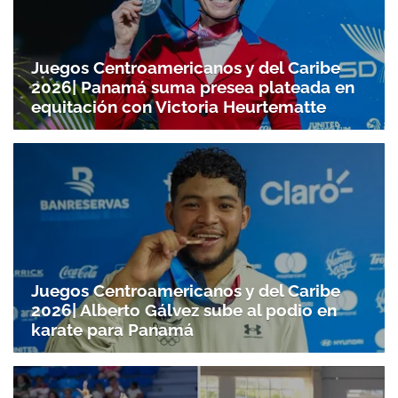
Juegos Centroamericanos y del Caribe
2026| Panamá suma presea plateada en
equitación con Victoria Heurtematte
Juegos Centroamericanos y del Caribe
2026| Alberto Gálvez sube al podio en
karate para Panamá