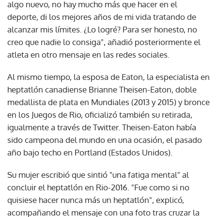
algo nuevo, no hay mucho más que hacer en el
deporte, di los mejores años de mi vida tratando de
alcanzar mis límites. ¿Lo logré? Para ser honesto, no
creo que nadie lo consiga", añadió posteriormente el
atleta en otro mensaje en las redes sociales.
Al mismo tiempo, la esposa de Eaton, la especialista en
heptatlón canadiense Brianne Theisen-Eaton, doble
medallista de plata en Mundiales (2013 y 2015) y bronce
en los Juegos de Rio, oficializó también su retirada,
igualmente a través de Twitter. Theisen-Eaton había
sido campeona del mundo en una ocasión, el pasado
año bajo techo en Portland (Estados Unidos).
Su mujer escribió que sintió "una fatiga mental" al
concluir el heptatlón en Rio-2016. "Fue como si no
quisiese hacer nunca más un heptatlón", explicó,
acompañando el mensaje con una foto tras cruzar la