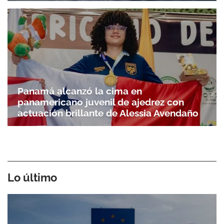
Panamá alcanzó la cima en
panamericano juvenil de ajedrez con
actuación brillante de Alessia Avendaño
Lo último