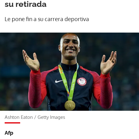
su retirada
Le pone fin a su carrera deportiva
Ashton Eaton
/
Getty Images
Afp