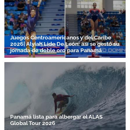
Juegos Centroamericanos y del Caribe
2026| Alyiah Lide De León: así se gestó su
jornada de doble oro para Panamá
Panamá lista para albergar el ALAS
Global Tour 2026