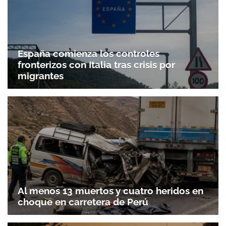
España comienza los controles
fronterizos con Italia tras crisis por
migrantes
Al menos 13 muertos y cuatro heridos en
choque en carretera de Perú