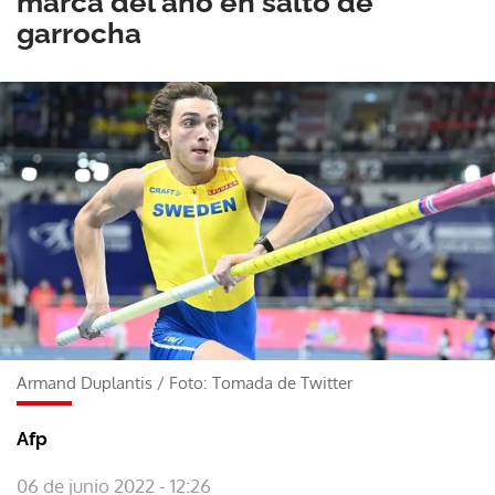
marca del año en salto de
garrocha
Armand Duplantis
/
Foto: Tomada de Twitter
Afp
06 de junio 2022 - 12:26