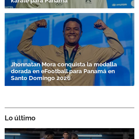
karate para Panamá
Jhonnatan Mora conquista la medalla
dorada en eFootball para Panamá en
Santo Doming­o 2026
Lo último