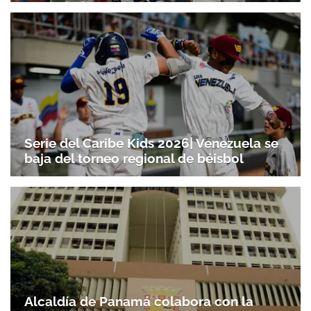
Serie del Caribe Kids 2026| Venezuela se
baja del torneo regional de béisbol
Alcaldía de Panamá colabora con la