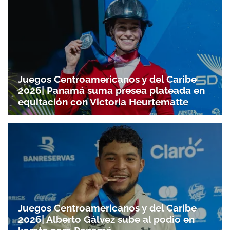
Juegos Centroamericanos y del Caribe
2026| Panamá suma presea plateada en
equitación con Victoria Heurtematte
Juegos Centroamericanos y del Caribe
2026| Alberto Gálvez sube al podio en