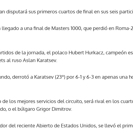
 disputará sus primeros cuartos de final en sus seis partic
ha llegado a una final de Masters 1000, que perdió en Roma-2
artidos de la jornada, el polaco Hubert Hurkacz, campeón e
ts al ruso Aslan Karatsev.
ndo, derrotó a Karatsev (23º) por 6-1 y 6-3 en apenas una h
de los mejores servicios del circuito, será rival en los cuart
, o el búlgaro Grigor Dimitrov.
r del reciente Abierto de Estados Unidos, se llevó el prime