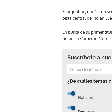
El argentino, undécimo se
pista central de Indian Wel
En busca de su primer tít
británico Cameron Norrie,
Suscríbete a nue
¿De cuáles temas qu
Noticias
Deportes