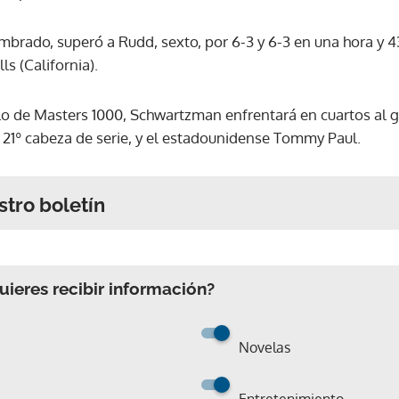
mbrado, superó a Rudd, sexto, por 6-3 y 6-3 en una hora y 4
ls (California).
ulo de Masters 1000, Schwartzman enfrentará en cuartos al g
 21º cabeza de serie, y el estadounidense Tommy Paul.
stro boletín
ieres recibir información?
Novelas
Entretenimiento