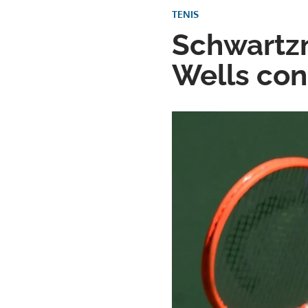
TENIS
Schwartzm
Wells con