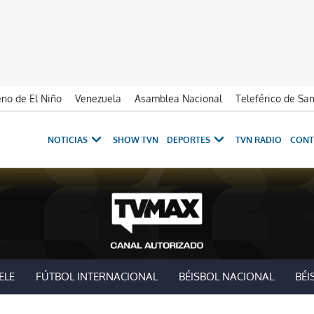
no de El Niño
Venezuela
Asamblea Nacional
Teleférico de Sa
NOTICIAS
SHOW TVN
DEPORTES
TVN RADIO
CONT
ELE
FÚTBOL INTERNACIONAL
BÉISBOL NACIONAL
BÉI