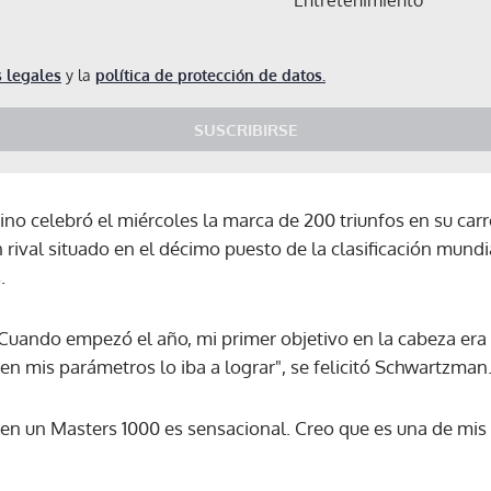
 legales
y la
política de protección de datos.
SUSCRIBIRSE
no celebró el miércoles la marca de 200 triunfos en su carre
 rival situado en el décimo puesto de la clasificación mund
.
Cuando empezó el año, mi primer objetivo en la cabeza era ll
n mis parámetros lo iba a lograr", se felicitó Schwartzman
 en un Masters 1000 es sensacional. Creo que es una de mis t
Gracias por suscribirte a nuestro boletín.