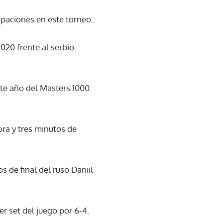
ipaciones en este torneo.
020 frente al serbio
ste año del Masters 1000
ora y tres minutos de
os de final del ruso Daniil
r set del juego por 6-4.