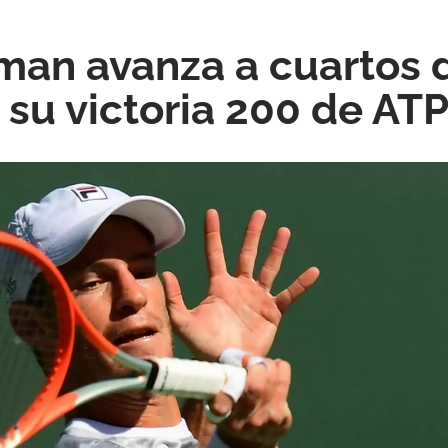
an avanza a cuartos d
 su victoria 200 de AT