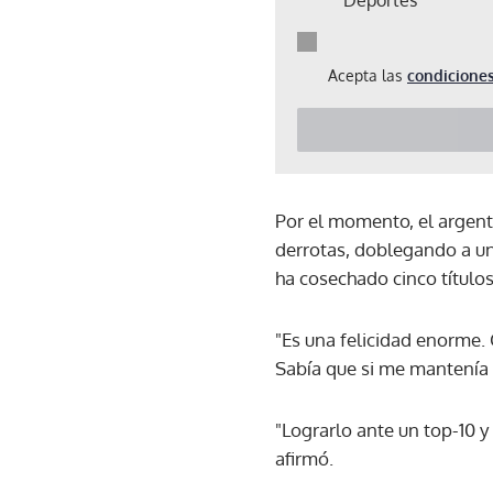
Acepta las
condiciones
Por el momento, el argenti
derrotas, doblegando a un
ha cosechado cinco títulos
"Es una felicidad enorme. 
Sabía que si me mantenía e
"Lograrlo ante un top-10 y
afirmó.