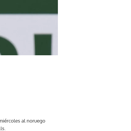
 miércoles al noruego
ls.