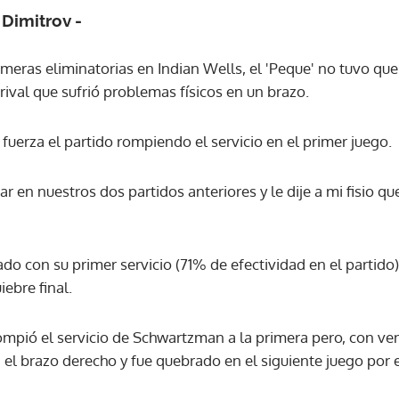
Dimitrov -
ACEPTAR
imeras eliminatorias en Indian Wells, el 'Peque' no tuvo qu
rival que sufrió problemas físicos en un brazo.
uerza el partido rompiendo el servicio en el primer juego.
 en nuestros dos partidos anteriores y le dije a mi fisio que
ado con su primer servicio (71% de efectividad en el partido
ebre final.
mpió el servicio de Schwartzman a la primera pero, con ven
 el brazo derecho y fue quebrado en el siguiente juego por e