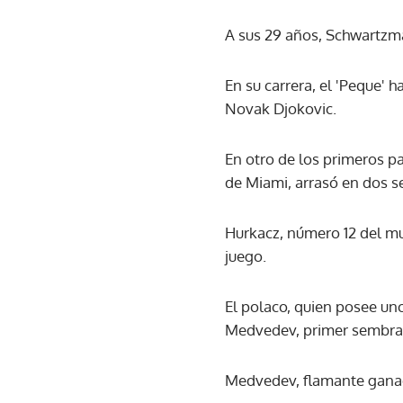
A sus 29 años, Schwartzman
En su carrera, el 'Peque' 
Novak Djokovic.
En otro de los primeros p
de Miami, arrasó en dos se
Hurkacz, número 12 del mu
juego.
El polaco, quien posee uno 
Medvedev, primer sembrado
Medvedev, flamante ganado