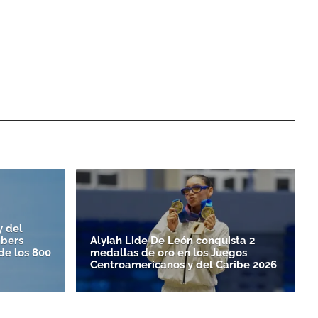
y del
bers
Alyiah Lide De León conquista 2
de los 800
medallas de oro en los Juegos
Centroamericanos y del Caribe 2026