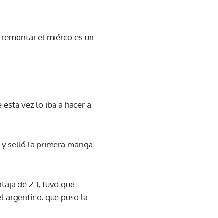
e remontar el miércoles un
 esta vez lo iba a hacer a
) y selló la primera manga
taja de 2-1, tuvo que
l argentino, que puso la