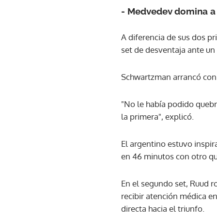
- Medvedev domina a 
A diferencia de sus dos pr
set de desventaja ante un 
Schwartzman arrancó con f
"No le había podido quebrar
la primera", explicó.
El argentino estuvo inspir
en 46 minutos con otro qui
En el segundo set, Ruud ro
recibir atención médica en
directa hacia el triunfo.