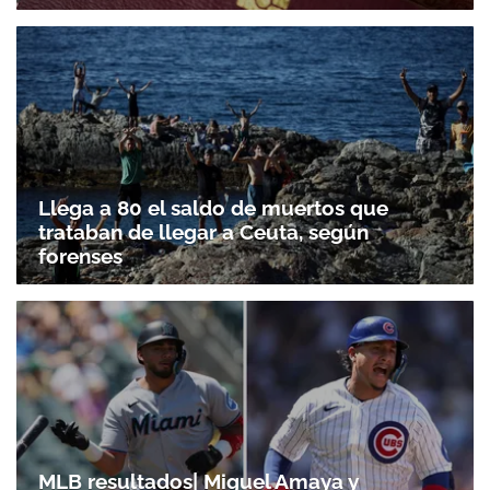
Llega a 80 el saldo de muertos que
trataban de llegar a Ceuta, según
forenses
MLB resultados| Miguel Amaya y