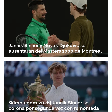
Jannik Sinner y Novak Djokovic se
ausentarán del Masters 1000 de Montreal
Wimbledom 2026| Jannik Sinner se
corona por segunda vez con remontada