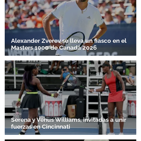
Alexander Zverev se lleva un fiasco en el
Masters 1000 de Canadá 2026
Serena y Venus Williams, invitadas a unir
fuerzas en Cincinnati