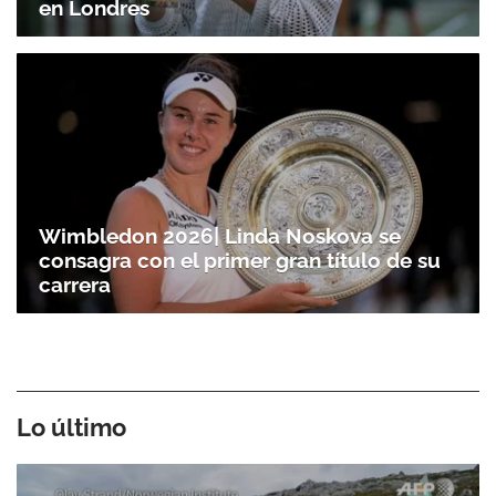
en Londres
Wimbledon 2026| Linda Noskova se
consagra con el primer gran título de su
carrera
Lo último