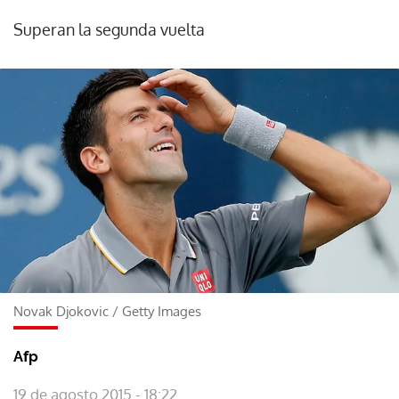
Superan la segunda vuelta
Novak Djokovic
/
Getty Images
Afp
19 de agosto 2015 - 18:22