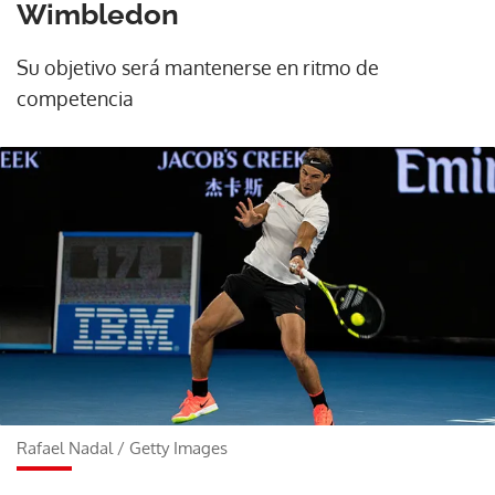
Wimbledon
Su objetivo será mantenerse en ritmo de
competencia
Rafael Nadal
/
Getty Images