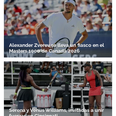
Alexander Zverev se lleva un fiasco en el
Masters 1000 de Canadá 2026
Serena y Venus Williams, invitadas a unir
fuerzas en Cincinnati