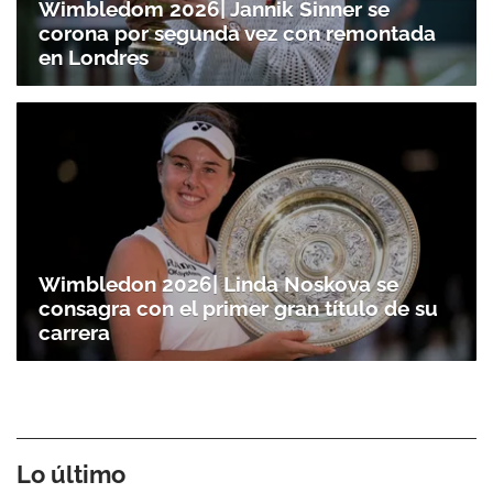
Wimbledom 2026| Jannik Sinner se
corona por segunda vez con remontada
en Londres
Wimbledon 2026| Linda Noskova se
consagra con el primer gran título de su
carrera
Lo último