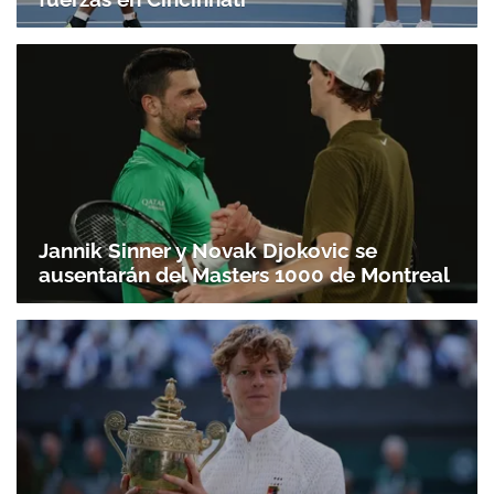
Jannik Sinner y Novak Djokovic se
ausentarán del Masters 1000 de Montreal