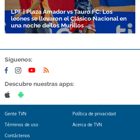
LPF | Plaza Amador vs Tauro FC: Los
leones se llevaron el Clásico Nacional en
una noche de los Murillos
Síguenos:
Descubre nuestras apps:
Gente TVN
Política de privacidad
Términos de uso
Acerca de TVN
Contáctenos