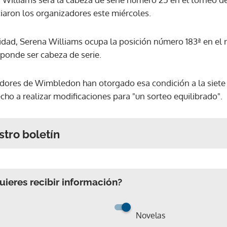
aron los organizadores este miércoles.
idad, Serena Williams ocupa la posición número 183ª en el 
sponde ser cabeza de serie.
adores de Wimbledon han otorgado esa condición a la siete
ho a realizar modificaciones para "un sorteo equilibrado".
stro boletín
ieres recibir información?
Novelas