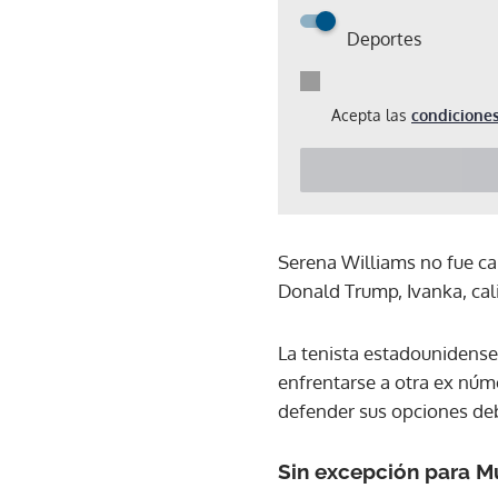
Deportes
Acepta las
condiciones
Serena Williams no fue ca
Donald Trump, Ivanka, calif
La tenista estadounidense,
enfrentarse a otra ex núm
defender sus opciones deb
Sin excepción para M