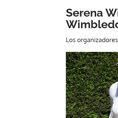
Serena Wi
Wimbled
Los organizadores