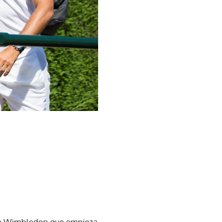
 de Wimbledon que empieza