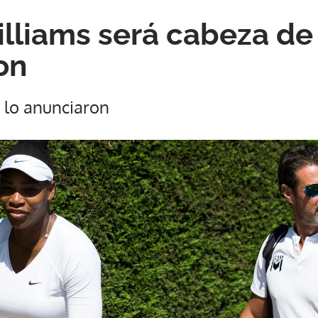
lliams será cabeza de 
on
 lo anunciaron