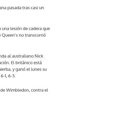
ana pasada tras casi un
o una lesión de cadera que
e Queen's no transcurrió
nda al australiano Nick
ción. El británico está
erba, y ganó el lunes su
6-1, 6-3.
17 de Wimbledon, contra el