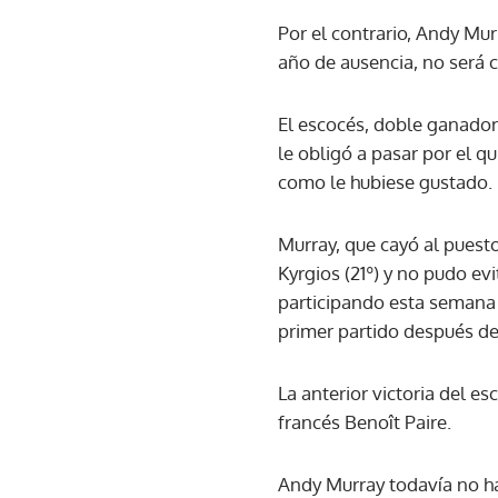
Por el contrario, Andy Mu
año de ausencia, no será 
El escocés, doble ganador
le obligó a pasar por el q
como le hubiese gustado.
Murray, que cayó al puest
Kyrgios (21º) y no pudo evi
participando esta semana 
primer partido después de 
La anterior victoria del e
francés Benoît Paire.
Andy Murray todavía no h