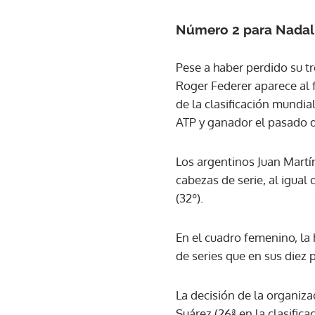
Número 2 para Nadal
Pese a haber perdido su tr
Roger Federer aparece al 
de la clasificación mundial
ATP y ganador el pasado 
Los argentinos Juan Martí
cabezas de serie, al igual
(32º).
En el cuadro femenino, l
de series que en sus diez 
La decisión de la organiz
Suárez (26ª en la clasific