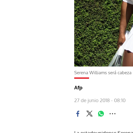
Serena Williams será cabeza
Afp
27 de junio 2018 - 08:10
La estadounidense Serena