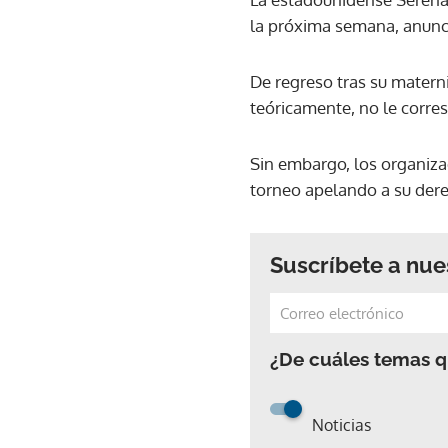
la próxima semana, anunci
De regreso tras su matern
teóricamente, no le corre
Sin embargo, los organiz
torneo apelando a su derec
Suscríbete a nue
¿De cuáles temas qu
Noticias