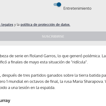
Entretenimiento
 legales
y la
política de protección de datos.
SUSCRIBIRSE
beza de serie en Roland Garros, lo que generó polémica. La 
icó a finales de mayo esta situación de "ridícula".
 después de tres partidos ganados sobre la tierra batida pa
ero 1 mundial en octavos de final, la rusa Maria Sharapova.
ido a una lesión en la espalda.
urray
Gracias por suscribirte a nuestro boletín.