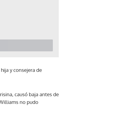
hija y consejera de
risina, causó baja antes de
 Williams no pudo