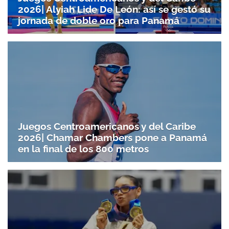
2026| Alyiah Lide De León: así se gestó su
jornada de doble oro para Panamá
Juegos Centroamericanos y del Caribe
2026| Chamar Chambers pone a Panamá
en la final de los 800 metros