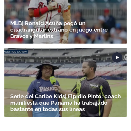
MLB| Ronald Acuña pegó un
cuadrangular extraño en juego entre
Bravos y Marlins
Serie del Caribe Kids| Elpidio Pinto: coach
manifiesta que Panamá ha trabajado
bastante en todas sus líneas
Gracias por suscribirte a nuestro boletín.
ACEPTAR