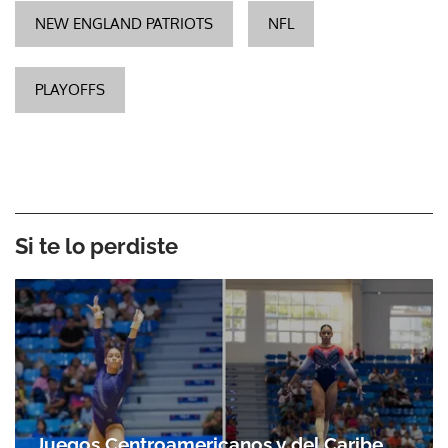
NEW ENGLAND PATRIOTS
NFL
PLAYOFFS
Si te lo perdiste
Juegos Centroamericanos y del Caribe