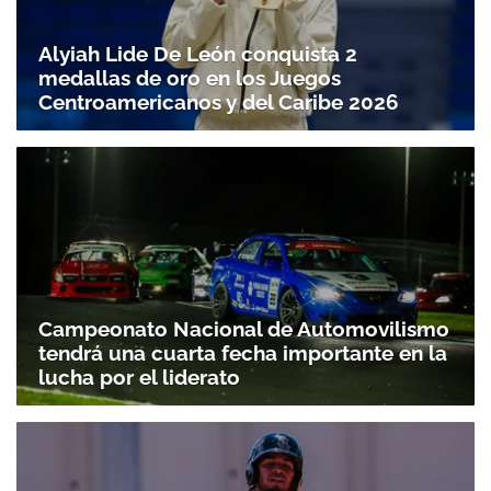
Alyiah Lide De León conquista 2
medallas de oro en los Juegos
Centroamericanos y del Caribe 2026
Campeonato Nacional de Automovilismo
tendrá una cuarta fecha importante en la
lucha por el liderato