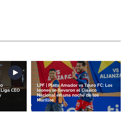
co
LPF | Plaza Amador vs Tauro FC: Los
 Liga CEO
leones se llevaron el Clásico
y
Nacional en una noche de los
Murillos