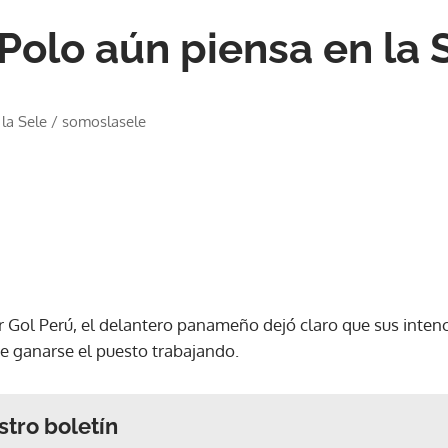
olo aún piensa en la 
la Sele
/
somoslasele
or Gol Perú, el delantero panameño dejó claro que sus inten
e ganarse el puesto trabajando.
stro boletín