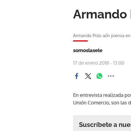
Armando P
Armando Polo aún piensa en 
somoslasele
17 de enero 2018 - 13:00
En entrevista realizada p
Unión Comercio, son las d
Suscríbete a nue