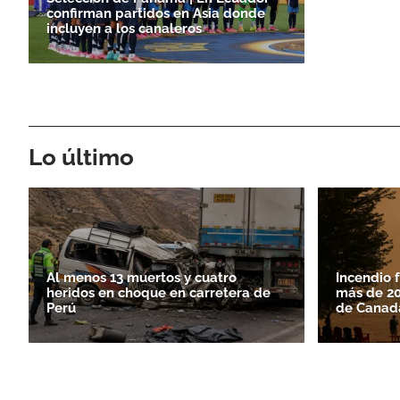
confirman partidos en Asia donde
incluyen a los canaleros
Lo último
Al menos 13 muertos y cuatro
Incendio 
heridos en choque en carretera de
más de 20
Perú
de Canad