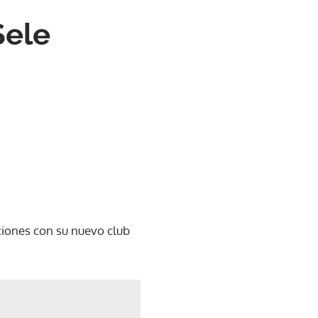
Sele
ciones con su nuevo club