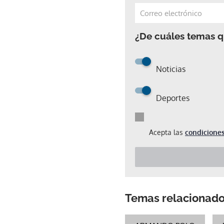
¿De cuáles temas qu
Noticias
Deportes
Acepta las
condiciones
Temas relacionad