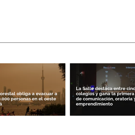
La Salle destaca entre cin
forestal obliga a evacuar a
colegios y gana la primera
.000 personas en el oeste
de comunicación, oratoria 
á
emprendimiento