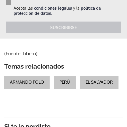
Acepta las
condiciones legales
y la
política de
protección de datos.
SUSCRIBIRSE
(Fuente: Libero).
Temas relacionados
ARMANDO POLO
PERÚ
EL SALVADOR
Si te lo perdiste