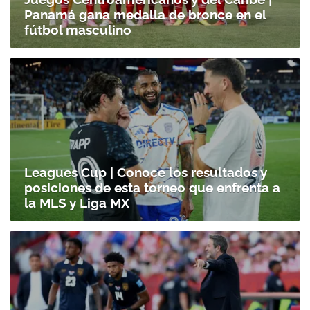
Panamá gana medalla de bronce en el
fútbol masculino
Leagues Cup | Conoce los resultados y
posiciones de esta torneo que enfrenta a
la MLS y Liga MX