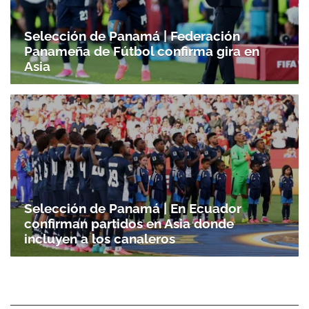
Selección de Panamá | Federación
Panameña de Fútbol confirma gira en
Asia
Selección de Panamá | En Ecuador
confirman partidos en Asia donde
incluyen a los canaleros