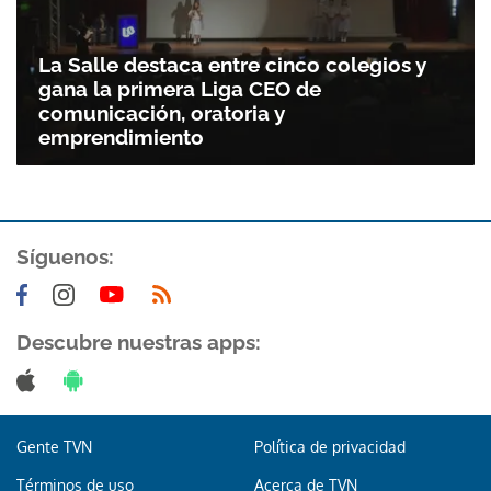
La Salle destaca entre cinco colegios y
gana la primera Liga CEO de
comunicación, oratoria y
emprendimiento
Síguenos:
Descubre nuestras apps:
Gente TVN
Política de privacidad
Términos de uso
Acerca de TVN