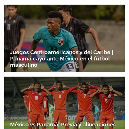
Juegos Centroamericanos y del Caribe |
Panamá cayó ante México en el fútbol
masculino
México vs Panamá| Previa y alineaciones