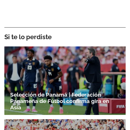
Si te lo perdiste
Selección de Panamá | Federación
Panameña de Fútbol confirma gira en
Asia