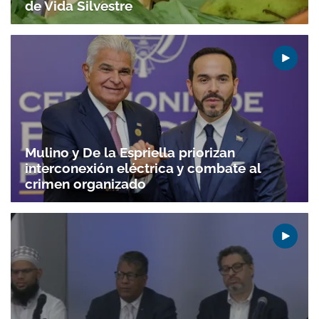
de Vida Silvestre
Mulino y De la Espriella priorizan
interconexión eléctrica y combate al
crimen organizado
Gracias por suscribirte a nuestro boletín.