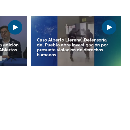
Caso Alberto Llerena: Defensoría
a edición
del Pueblo abre investigación por
Abiertos
presunta violación de derechos
s
humanos