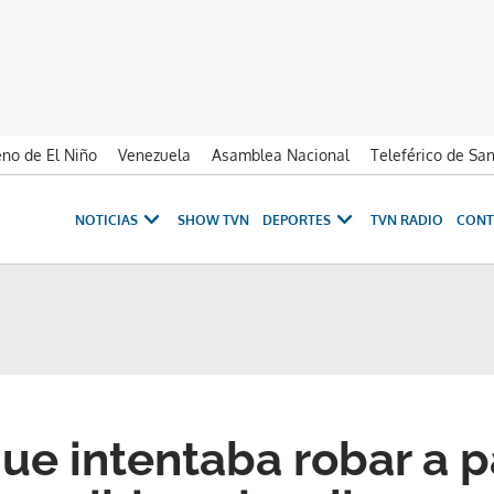
no de El Niño
Venezuela
Asamblea Nacional
Teleférico de Sa
NOTICIAS
SHOW TVN
DEPORTES
TVN RADIO
CONT
e intentaba robar a p