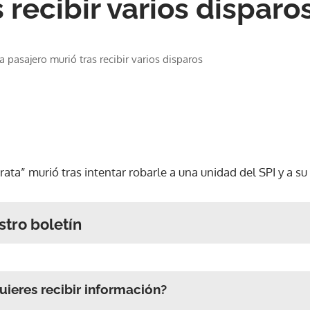
 recibir varios disparo
pasajero murió tras recibir varios disparos
rata” murió tras intentar robarle a una unidad del SPI y a su 
stro boletín
ieres recibir información?