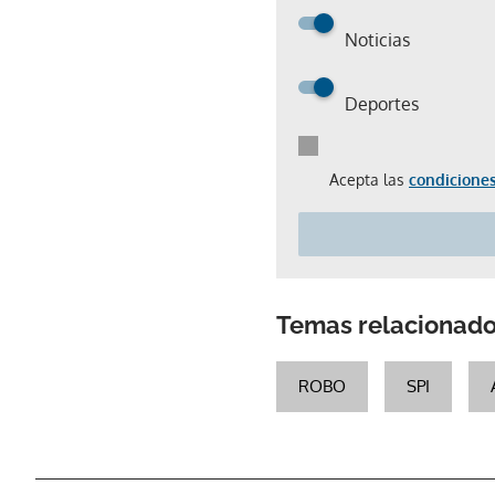
Noticias
Deportes
Acepta las
condiciones
Temas relacionad
ROBO
SPI