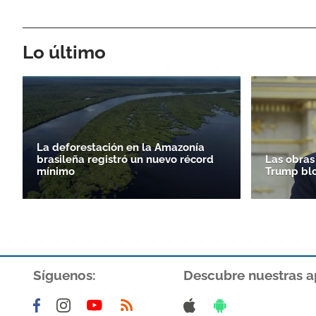
Lo último
La deforestación en la Amazonía
brasileña registró un nuevo récord
Las obras
mínimo
Trump bl
Síguenos:
Descubre nuestras a