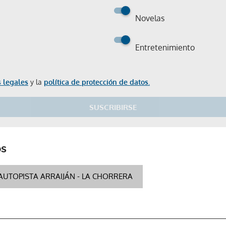
Novelas
Entretenimiento
 legales
y la
política de protección de datos.
SUSCRIBIRSE
os
Gracias por suscribirte a nuestro boletín.
AUTOPISTA ARRAIJÁN - LA CHORRERA
ACEPTAR