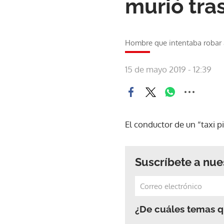
murió tras
Hombre que intentaba robar a 
15 de mayo 2019 - 12:39
El conductor de un “taxi pi
Suscríbete a nue
¿De cuáles temas qu