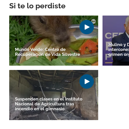
Si te lo perdiste
Mulino y D
Mundo Verde: Centro de
intercone
Recuperación de Vida Silvestre
crimen or
Suspenden clases en el Instituto
Nacional de Agricultura tras
incendio en el gimnasio