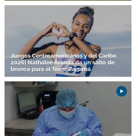
Juegos Centroamericanos y del Caribe
2026| Nathalee Aranda da un salto de
bronce para el Team Panamá