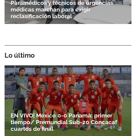
Paramédicos y técnicos de urgencias
médicas marchan para exigir
reclasificación laboral
Lo último
EN VIVO| México 0-0 Panamá: primer
tiempo/ Premundial Sub-20 Concacaf
cuartos de final