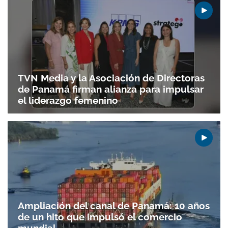
TVN Media y la Asociación de Directoras
de Panamá firman alianza para impulsar
el liderazgo femenino
Gracias por suscribirte a nuestro boletín.
Ampliación del canal de Panamá: 10 años
de un hito que impulsó el comercio
ACEPTAR
mundial