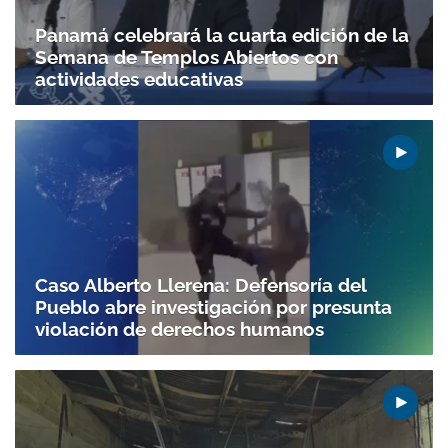
ACEPTAR
Panamá celebrará la cuarta edición de la
Semana de Templos Abiertos con
actividades educativas
Caso Alberto Llerena: Defensoría del
Pueblo abre investigación por presunta
violación de derechos humanos