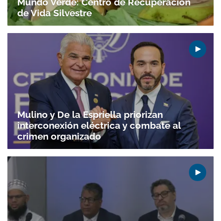
Mundo Verde: Centro de Recuperación
de Vida Silvestre
Mulino y De la Espriella priorizan
interconexión eléctrica y combate al
crimen organizado
Gracias por suscribirte a nuestro boletín.