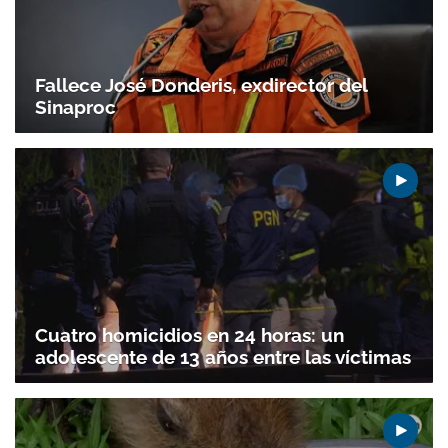
ACEPTAR
Fallece José Donderis, exdirector del
Sinaproc
Cuatro homicidios en 24 horas: un
adolescente de 13 años entre las víctimas