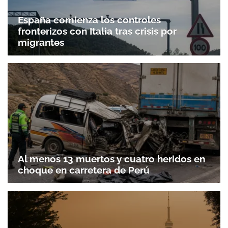
España comienza los controles
fronterizos con Italia tras crisis por
migrantes
Al menos 13 muertos y cuatro heridos en
choque en carretera de Perú