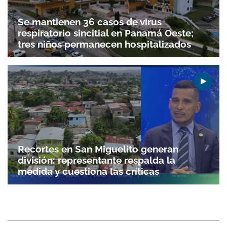
Se mantienen 36 casos de virus
respiratorio sincitial en Panamá Oeste;
tres niños permanecen hospitalizados
Recortes en San Miguelito generan
división: representante respalda la
medida y cuestiona las críticas