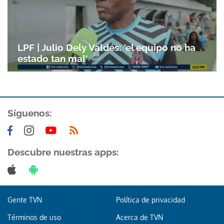
LPF | Julio Dely Valdés: 'el equipo no ha
estado tan mal'
Síguenos:
Descubre nuestras apps:
Gente TVN
Política de privacidad
Términos de uso
Acerca de TVN