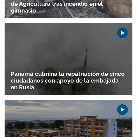
de Agricultura tras incendio en el
gimnasio
Gracias por suscribirte a nuestro boletín.
ACEPTAR
Panamá culmina la repatriación de cinco
ciudadanos con apoyo de la embajada
en Rusia