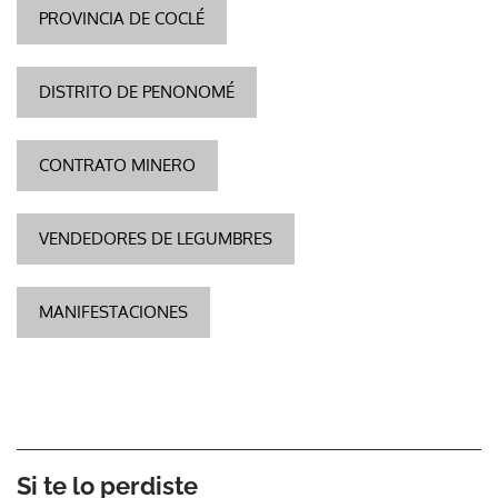
PROVINCIA DE COCLÉ
DISTRITO DE PENONOMÉ
CONTRATO MINERO
VENDEDORES DE LEGUMBRES
MANIFESTACIONES
Si te lo perdiste