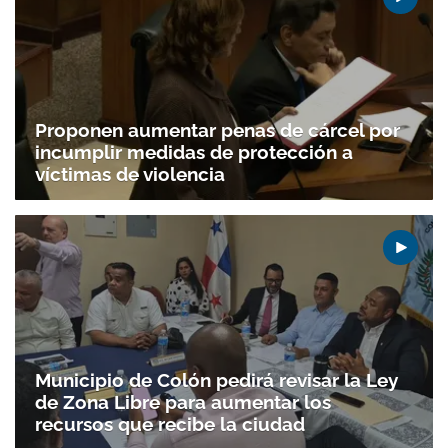
Gracias por suscribirte a nuestro boletín.
ACEPTAR
Proponen aumentar penas de cárcel por
incumplir medidas de protección a
víctimas de violencia
Municipio de Colón pedirá revisar la Ley
de Zona Libre para aumentar los
recursos que recibe la ciudad