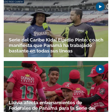
Serie del Caribe Kids| Elpidio Pinto: coach
manifiesta que Panamá ha trabajado
bastante en todas sus líneas
Lluvia afecta entrenamientos de
Federales de Panamá para la Serie del