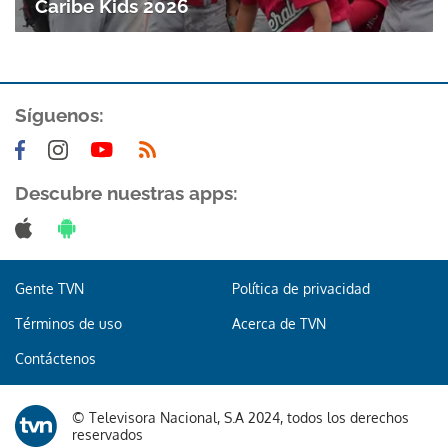
Caribe Kids 2026
Síguenos:
Descubre nuestras apps:
Gente TVN
Política de privacidad
Términos de uso
Acerca de TVN
Contáctenos
© Televisora Nacional, S.A 2024, todos los derechos
reservados