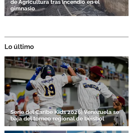
de Agricultura tras incendio en el
gimnasio
Lo último
Serie del Caribe Kids 2026| Venezuela se
baja del torneo regional de béisbol