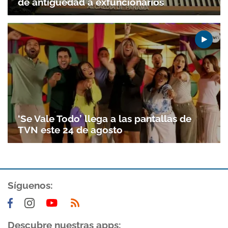
de antigüedad a exfuncionarios
‘Se Vale Todo’ llega a las pantallas de
TVN este 24 de agosto
Síguenos:
Descubre nuestras apps: