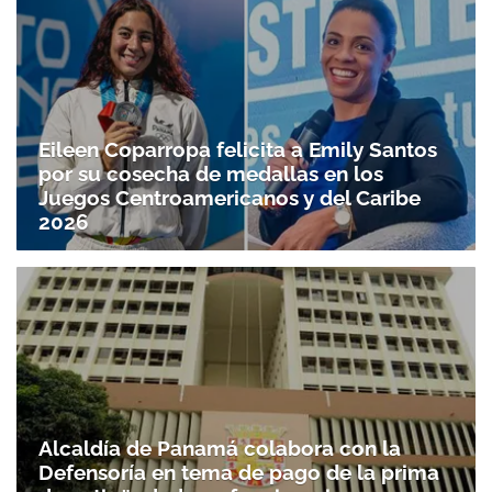
Eileen Coparropa felicita a Emily Santos
por su cosecha de medallas en los
Juegos Centroamericanos y del Caribe
2026
Alcaldía de Panamá colabora con la
Defensoría en tema de pago de la prima