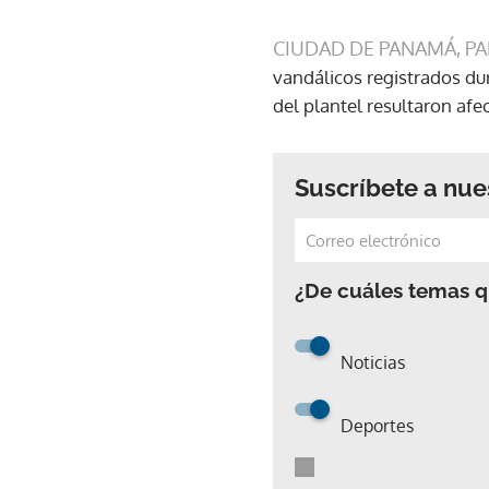
CIUDAD DE PANAMÁ, P
vandálicos registrados du
del plantel resultaron afe
Suscríbete a nue
¿De cuáles temas qu
Noticias
Deportes