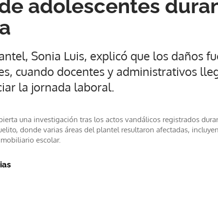
 de adolescentes durant
a
lantel, Sonia Luis, explicó que los daños f
s, cuando docentes y administrativos lle
iar la jornada laboral.
ierta una investigación tras los actos vandálicos registrados dura
lito, donde varias áreas del plantel resultaron afectadas, incluyen
mobiliario escolar.
ias