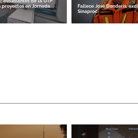
: estudiantes de la UTP
 proyectos en Jornada
Fallece José Donderis, exdi
Sinaproc