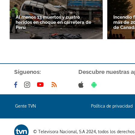
Al menos 13 muertos y cuatro
Incendio 
heridos en choque en carretera de
más de 20
Perú
de Canad
Síguenos:
Descubre nuestras a
Gente TVN
Política de privacidad
© Televisora Nacional, S.A 2024, todos los derecho