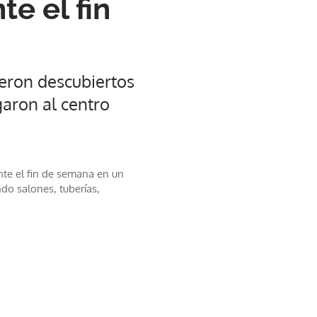
e el fin
ueron descubiertos
garon al centro
nte el fin de semana en un
do salones, tuberías,