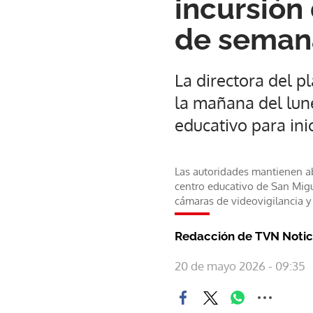
incursión
de seman
La directora del p
la mañana del lune
educativo para inic
Las autoridades mantienen ab
centro educativo de San Migue
cámaras de videovigilancia y 
Redacción de TVN Notic
20 de mayo 2026 - 09:35