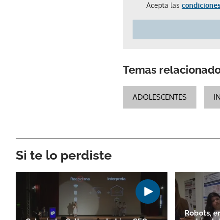
Acepta las
condiciones
Temas relacionad
ADOLESCENTES
I
Si te lo perdiste
Robots, e