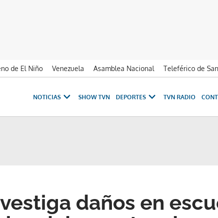
no de El Niño
Venezuela
Asamblea Nacional
Teleférico de Sa
NOTICIAS
SHOW TVN
DEPORTES
TVN RADIO
CONT
nvestiga daños en escu