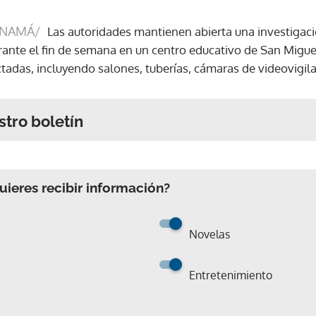
ANAMÁ/
Las autoridades mantienen abierta una investigaci
rante el fin de semana en un centro educativo de San Miguel
ctadas, incluyendo salones, tuberías, cámaras de videovigila
stro boletín
ieres recibir información?
Novelas
Entretenimiento