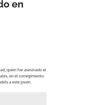
do en
ad, quien fue asesinado el
ales, en el corregimiento
adiós a este joven.