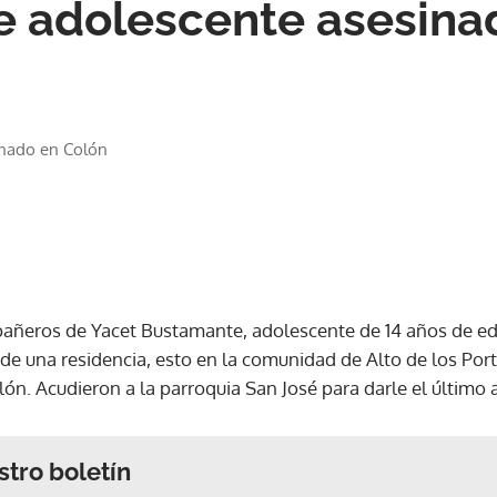
e adolescente asesina
inado en Colón
añeros de Yacet Bustamante, adolescente de 14 años de ed
e una residencia, esto en la comunidad de Alto de los Port
lón. Acudieron a la parroquia San José para darle el último 
stro boletín