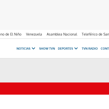
no de El Niño
Venezuela
Asamblea Nacional
Teleférico de Sa
NOTICIAS
SHOW TVN
DEPORTES
TVN RADIO
CONT