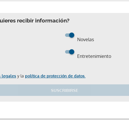
ieres recibir información?
Novelas
Entretenimiento
 legales
y la
política de protección de datos.
Gracias por suscribirte a nuestro boletín.
SUSCRIBIRSE
ACEPTAR