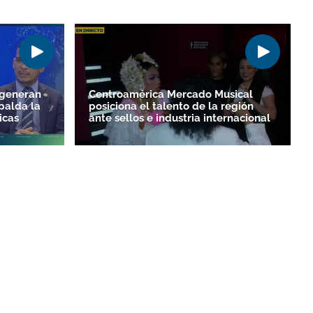
 generan
Centroamérica Mercado Musical
palda la
posiciona el talento de la región
icas
ante sellos e industria internacional