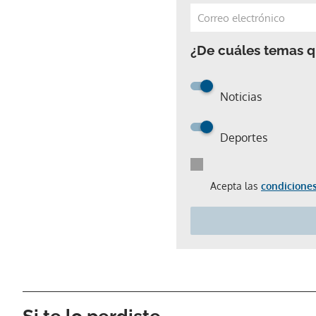
¿De cuáles temas qu
Noticias
Deportes
Acepta las
condiciones