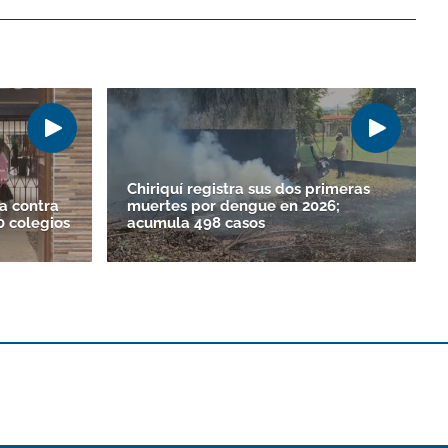
Chiriquí registra sus dos primeras
a contra
muertes por dengue en 2026;
0 colegios
acumula 498 casos