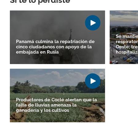
Si te lo perdiste
Se mantie
Panamá culmina la repatriación de
respirator
cinco ciudadanos con apoyo de la
Oeste; tr
embajada en Rusia
hospitali
Productores de Coclé alertan que la
falta de lluvias amenaza la
ganadería y los cultivos