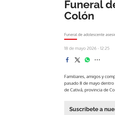
Funeral d
Colón
Funeral de adolescente ases
18 de mayo 2026 - 12:25
Familiares, amigos y comp
pasado 8 de mayo dentro d
de Cativá, provincia de Co
Suscríbete a nue