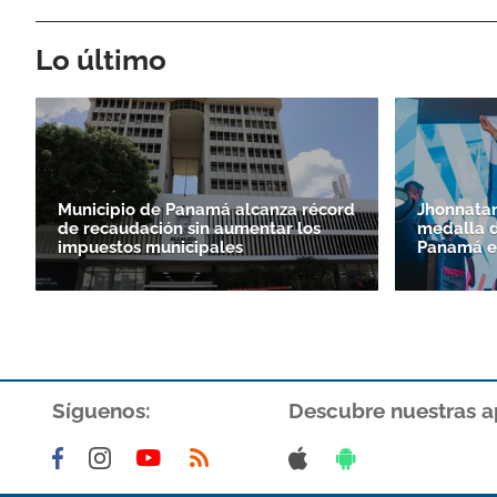
Lo último
Municipio de Panamá alcanza récord
Jhonnatan
de recaudación sin aumentar los
medalla d
impuestos municipales
Panamá e
Síguenos:
Descubre nuestras a