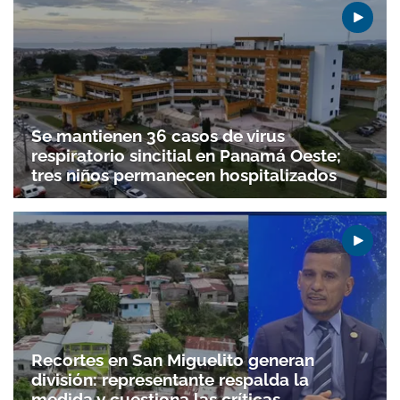
Se mantienen 36 casos de virus
respiratorio sincitial en Panamá Oeste;
tres niños permanecen hospitalizados
Recortes en San Miguelito generan
división: representante respalda la
medida y cuestiona las críticas