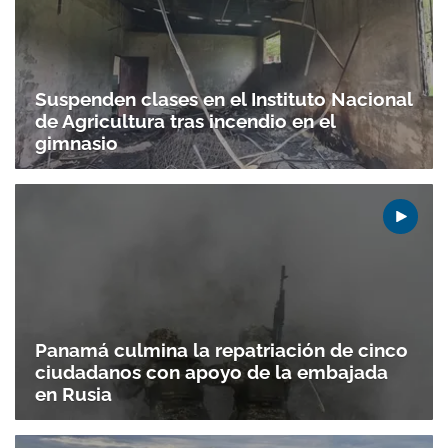
Suspenden clases en el Instituto Nacional
de Agricultura tras incendio en el
gimnasio
Gracias por suscribirte a nuestro boletín.
Panamá culmina la repatriación de cinco
ciudadanos con apoyo de la embajada
en Rusia
ACEPTAR