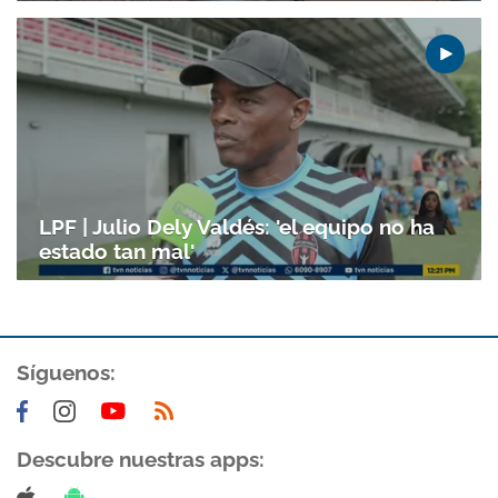
LPF | Julio Dely Valdés: 'el equipo no ha
estado tan mal'
Síguenos:
Descubre nuestras apps: