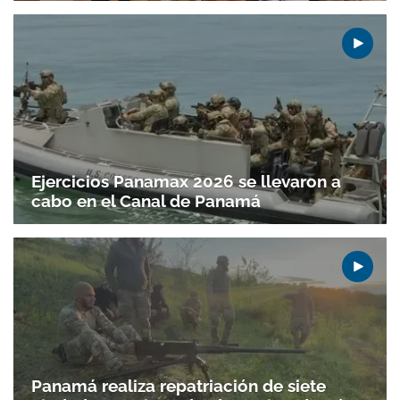
Ejercicios Panamax 2026 se llevaron a
cabo en el Canal de Panamá
Gracias por suscribirte a nuestro boletín.
Panamá realiza repatriación de siete
ACEPTAR