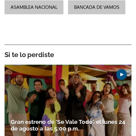
ASAMBLEA NACIONAL
BANCADA DE VAMOS
Si te lo perdiste
Gran estreno de 'Se Vale Todo', el lunes 24
de agosto a las 5:00 p.m.