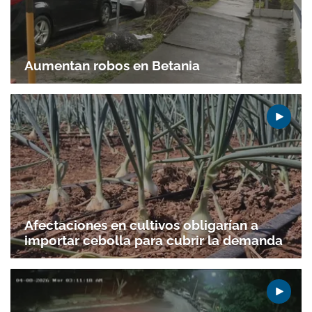
Aumentan robos en Betania
Gracias por suscribirte a nuestro boletín.
Afectaciones en cultivos obligarían a
importar cebolla para cubrir la demanda
ACEPTAR